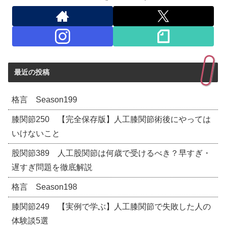
最近の投稿
格言 Season199
膝関節250 【完全保存版】人工膝関節術後にやっては
いけないこと
股関節389 人工股関節は何歳で受けるべき？早すぎ・
遅すぎ問題を徹底解説
格言 Season198
膝関節249 【実例で学ぶ】人工膝関節で失敗した人の
体験談5選