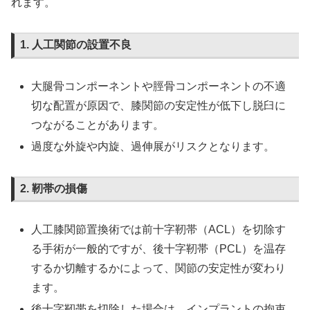
れます。
1. 人工関節の設置不良
大腿骨コンポーネントや脛骨コンポーネントの不適
切な配置が原因で、膝関節の安定性が低下し脱臼に
つながることがあります。
過度な外旋や内旋、過伸展がリスクとなります。
2. 靭帯の損傷
人工膝関節置換術では前十字靭帯（ACL）を切除す
る手術が一般的ですが、後十字靭帯（PCL）を温存
するか切離するかによって、関節の安定性が変わり
ます。
後十字靭帯を切除した場合は、インプラントの拘束