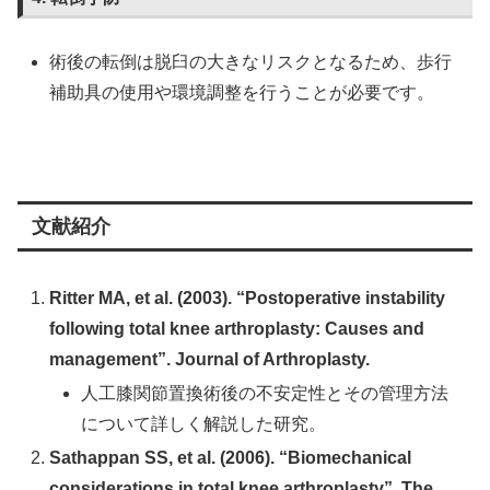
術後の転倒は脱臼の大きなリスクとなるため、歩行
補助具の使用や環境調整を行うことが必要です。
文献紹介
Ritter MA, et al. (2003). “Postoperative instability
following total knee arthroplasty: Causes and
management”. Journal of Arthroplasty.
人工膝関節置換術後の不安定性とその管理方法
について詳しく解説した研究。
Sathappan SS, et al. (2006). “Biomechanical
considerations in total knee arthroplasty”. The