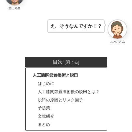
塗山先生
え、そうなんですか！？
ふみこさん
目次
人工膝関節置換術と脱臼
はじめに
人工膝関節置換術後の脱臼とは？
脱臼の原因とリスク因子
予防策
文献紹介
まとめ