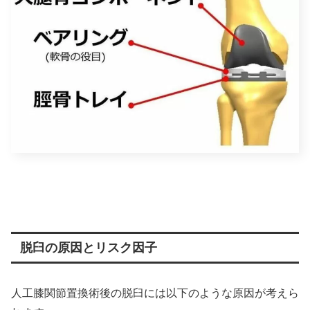
脱臼の原因とリスク因子
人工膝関節置換術後の脱臼には以下のような原因が考えら