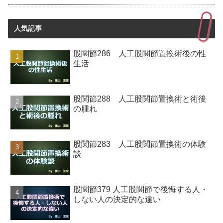
人気記事
股関節286 人工股関節置換術後の性
生活
股関節288 人工股関節置換術と術後
の腫れ
股関節283 人工股関節置換術の体験
談
股関節379 人工股関節で後悔する人・
しない人の決定的な違い