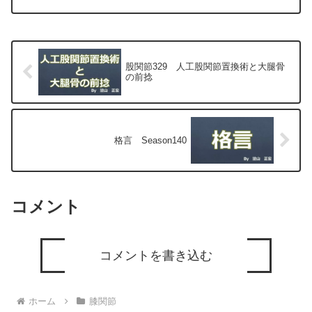
最小侵襲手術、MIS）について整形外科
専門医（人工関節手術を専門）の塗山正
宏が色々と説明します。
股関節329 人工股関節置換術と大腿骨
の前捻
格言 Season140
コメント
コメントを書き込む
ホーム
膝関節