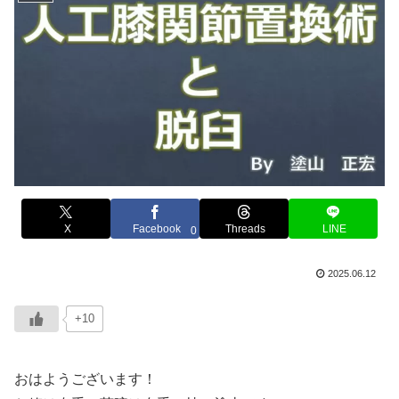
X
Facebook
Threads
LINE
0
2025.06.12
+10
おはようございます！