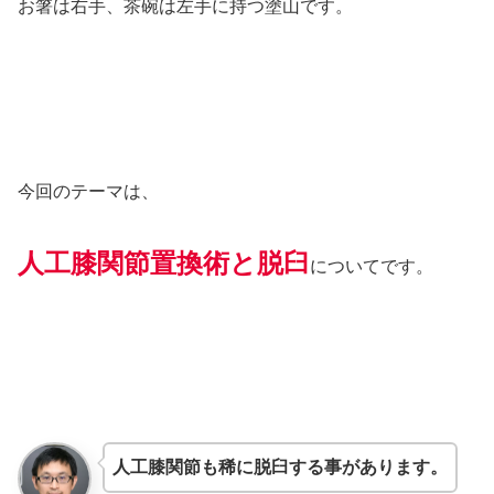
お箸は右手、茶碗は左手に持つ塗山です。
今回のテーマは、
人工膝関節置換術と脱臼
についてです。
人工膝関節も稀に脱臼する事があります。