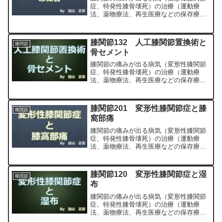
症、特発性膝骨壊死）の治療（運動療
法、薬物療法、再生医療などの保存療
法）、および手術（人工膝関節置換術、
最小侵襲手術、MIS）について整形外科
専門医（人工関節手術を専門）の塗山正
膝関節132 人工膝関節置換術と
膝関節
宏が色々と説明します。
骨セメント
膝関節の痛みが出る病気（変形性膝関節
症、特発性膝骨壊死）の治療（運動療
法、薬物療法、再生医療などの保存療
法）、および手術（人工膝関節置換術、
最小侵襲手術、MIS）について整形外科
専門医（人工関節手術を専門）の塗山正
膝関節201 変形性膝関節症と膝
膝関節
宏が色々と説明します。
窩部痛
膝関節の痛みが出る病気（変形性膝関節
症、特発性膝骨壊死）の治療（運動療
法、薬物療法、再生医療などの保存療
法）、および手術（人工膝関節置換術、
最小侵襲手術、MIS）について整形外科
専門医（人工関節手術を専門）の塗山正
膝関節120 変形性膝関節症と湿
膝関節
宏が色々と説明します。
布
膝関節の痛みが出る病気（変形性膝関節
症、特発性膝骨壊死）の治療（運動療
法、薬物療法、再生医療などの保存療
法）、および手術（人工膝関節置換術、