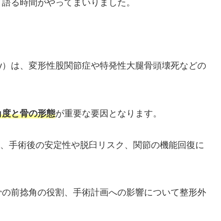
て語る時間がやってまいりました。
hroplasty）は、変形性股関節症や特発性大腿骨頭壊死などの
角度と骨の形態
が重要な要因となります。
sion）は、手術後の安定性や脱臼リスク、関節の機能回復に
骨の前捻角の役割、手術計画への影響について整形外