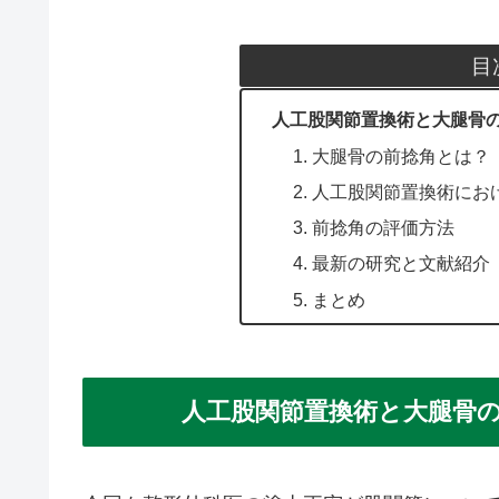
目
人工股関節置換術と大腿骨
1. 大腿骨の前捻角とは？
2. 人工股関節置換術に
3. 前捻角の評価方法
4. 最新の研究と文献紹介
5. まとめ
人工股関節置換術と大腿骨