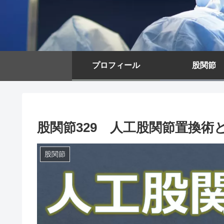
プロフィール
股関節
股関節329 人工股関節置換術
股関節