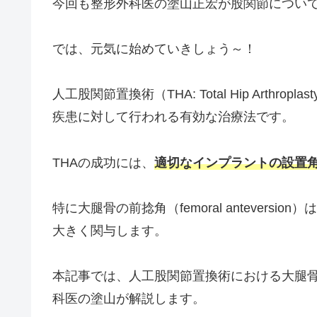
今回も整形外科医の塗山正宏が股関節につい
では、元気に始めていきしょう～！
人工股関節置換術（THA: Total Hip Art
疾患に対して行われる有効な治療法です。
THAの成功には、
適切なインプラントの設置
特に大腿骨の前捻角（femoral antever
大きく関与します。
本記事では、人工股関節置換術における大腿
科医の塗山が解説します。