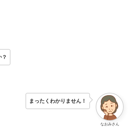
か？
まったくわかりません！
なおみさん