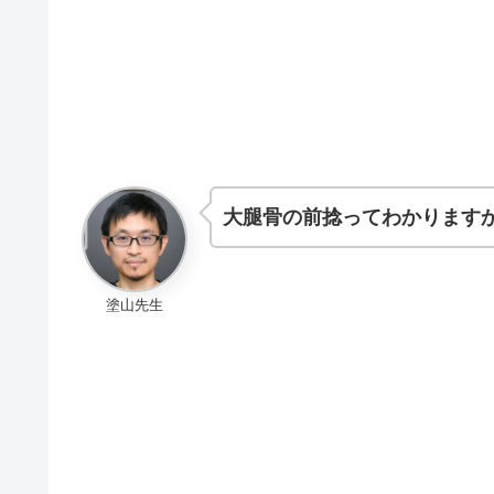
大腿骨の前捻ってわかります
塗山先生