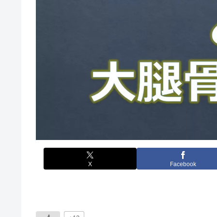
X
Facebook