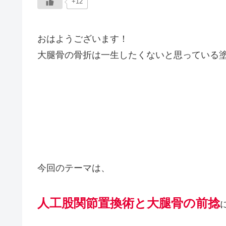
+12
おはようございます！
大腿骨の骨折は一生したくないと思っている
今回のテーマは、
人工股関節置換術と大腿骨の前捻