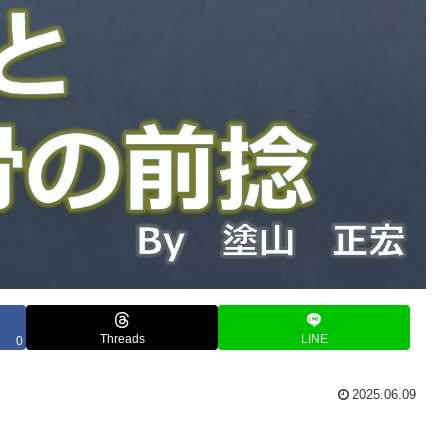
Threads
LINE
0
2025.06.09