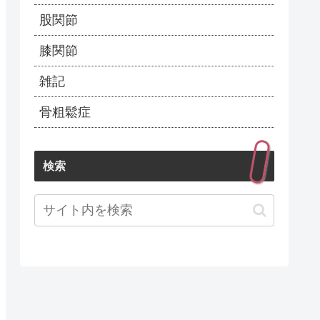
股関節
膝関節
雑記
骨粗鬆症
検索