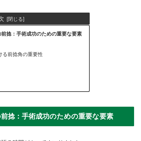
次
の前捻：手術成功のための重要な要素
おける前捻角の重要性
の前捻：手術成功のための重要な要素