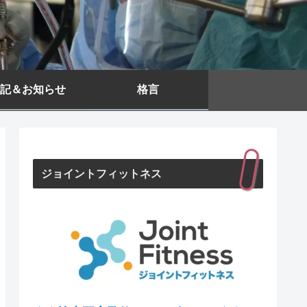
記＆お知らせ
格言
ジョイントフィットネス