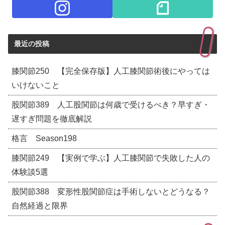
最近の投稿
膝関節250 【完全保存版】人工膝関節術後にやっては
いけないこと
股関節389 人工股関節は何歳で受けるべき？早すぎ・
遅すぎ問題を徹底解説
格言 Season198
膝関節249 【実例で学ぶ】人工膝関節で失敗した人の
体験談5選
股関節388 変形性股関節症は手術しないとどうなる？
自然経過と限界