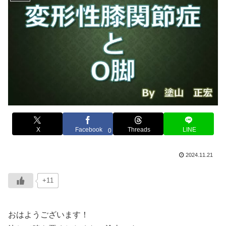
X
Facebook
Threads
LINE
0
2024.11.21
+11
おはようございます！