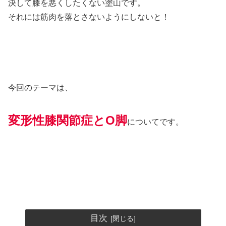
決して膝を悪くしたくない塗山です。
それには筋肉を落とさないようにしないと！
今回のテーマは、
変形性膝関節症とO脚
についてです。
目次