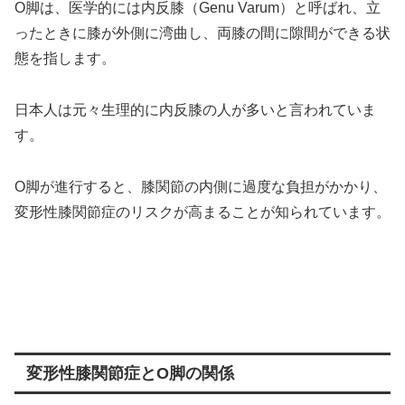
O脚は、医学的には内反膝（Genu Varum）と呼ばれ、立
ったときに膝が外側に湾曲し、両膝の間に隙間ができる状
態を指します。
日本人は元々生理的に内反膝の人が多いと言われていま
す。
O脚が進行すると、膝関節の内側に過度な負担がかかり、
変形性膝関節症のリスクが高まることが知られています。
変形性膝関節症とO脚の関係