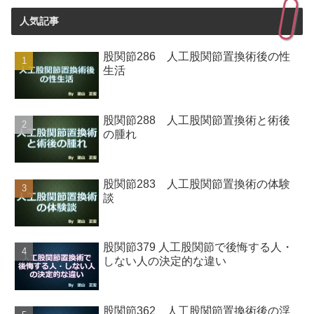
人気記事
股関節286 人工股関節置換術後の性
生活
股関節288 人工股関節置換術と術後
の腫れ
股関節283 人工股関節置換術の体験
談
股関節379 人工股関節で後悔する人・
しない人の決定的な違い
股関節362 人工股関節置換術後の浮