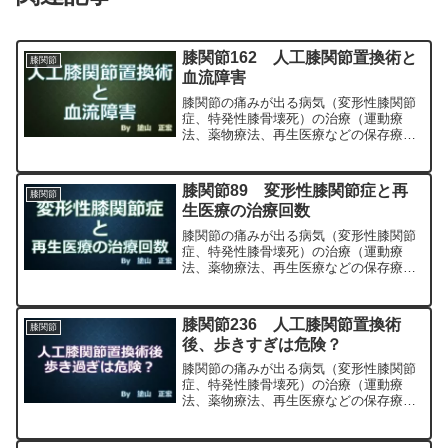
膝関節162 人工膝関節置換術と
膝関節
血流障害
膝関節の痛みが出る病気（変形性膝関節
症、特発性膝骨壊死）の治療（運動療
法、薬物療法、再生医療などの保存療
法）、および手術（人工膝関節置換術、
最小侵襲手術、MIS）について整形外科
専門医（人工関節手術を専門）の塗山正
膝関節89 変形性膝関節症と再
膝関節
宏が色々と説明します。
生医療の治療回数
膝関節の痛みが出る病気（変形性膝関節
症、特発性膝骨壊死）の治療（運動療
法、薬物療法、再生医療などの保存療
法）、および手術（人工膝関節置換術、
最小侵襲手術、MIS）について整形外科
専門医（人工関節手術を専門）の塗山正
膝関節236 人工膝関節置換術
膝関節
宏が色々と説明します。
後、歩きすぎは危険？
膝関節の痛みが出る病気（変形性膝関節
症、特発性膝骨壊死）の治療（運動療
法、薬物療法、再生医療などの保存療
法）、および手術（人工膝関節置換術、
最小侵襲手術、MIS）について整形外科