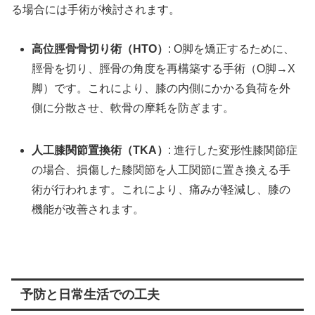
る場合には手術が検討されます。
高位脛骨骨切り術（HTO）
: O脚を矯正するために、
脛骨を切り、脛骨の角度を再構築する手術（O脚→X
脚）です。これにより、膝の内側にかかる負荷を外
側に分散させ、軟骨の摩耗を防ぎます。
人工膝関節置換術（TKA）
: 進行した変形性膝関節症
の場合、損傷した膝関節を人工関節に置き換える手
術が行われます。これにより、痛みが軽減し、膝の
機能が改善されます。
予防と日常生活での工夫