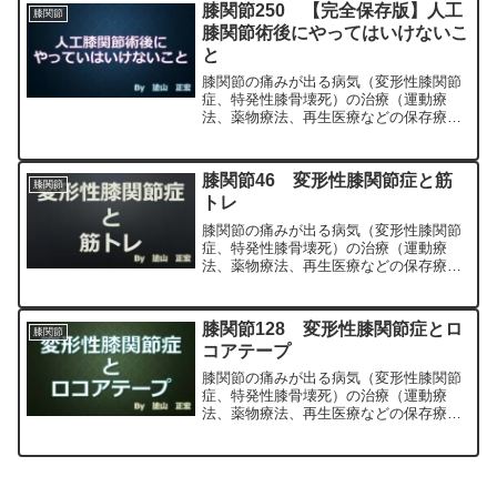
専門医（人工関節手術を専門）の塗山正
膝関節250 【完全保存版】人工
膝関節
宏が色々と説明します。
膝関節術後にやってはいけないこ
と
膝関節の痛みが出る病気（変形性膝関節
症、特発性膝骨壊死）の治療（運動療
法、薬物療法、再生医療などの保存療
法）、および手術（人工膝関節置換術、
最小侵襲手術、MIS）について整形外科
専門医（人工関節手術を専門）の塗山正
膝関節46 変形性膝関節症と筋
膝関節
宏が色々と説明します。
トレ
膝関節の痛みが出る病気（変形性膝関節
症、特発性膝骨壊死）の治療（運動療
法、薬物療法、再生医療などの保存療
法）、および手術（人工膝関節置換術、
最小侵襲手術、MIS）について整形外科
専門医（人工関節手術を専門）の塗山正
膝関節128 変形性膝関節症とロ
膝関節
宏が色々と説明します。
コアテープ
膝関節の痛みが出る病気（変形性膝関節
症、特発性膝骨壊死）の治療（運動療
法、薬物療法、再生医療などの保存療
法）、および手術（人工膝関節置換術、
最小侵襲手術、MIS）について整形外科
専門医（人工関節手術を専門）の塗山正
宏が色々と説明します。