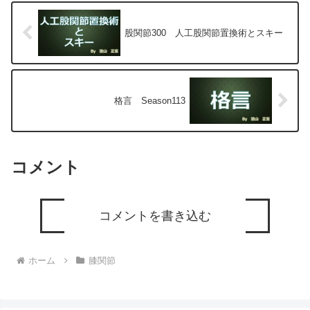
股関節300 人工股関節置換術とスキー
格言 Season113
コメント
コメントを書き込む
ホーム
膝関節