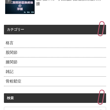
腫
カテゴリー
格言
股関節
膝関節
雑記
骨粗鬆症
検索