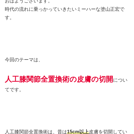
おはようございます。
時代の流れに乗っかっていきたいミーハーな塗山正宏で
す。
今回のテーマは、
人工膝関節全置換術の皮膚の切開
につい
てです。
人工膝関節全置換術は、昔は
15cm以上
皮膚を切開してい