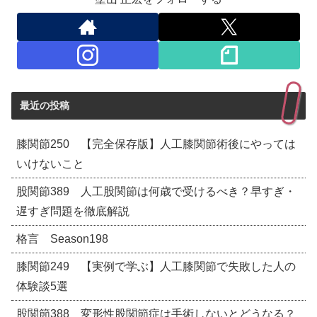
最近の投稿
膝関節250 【完全保存版】人工膝関節術後にやっては
いけないこと
股関節389 人工股関節は何歳で受けるべき？早すぎ・
遅すぎ問題を徹底解説
格言 Season198
膝関節249 【実例で学ぶ】人工膝関節で失敗した人の
体験談5選
股関節388 変形性股関節症は手術しないとどうなる？