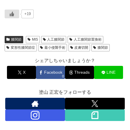
+19
膝関節
MIS
人工膝関節
人工膝関節置換術
変形性膝関節症
最小侵襲手術
皮膚切開
膝関節
シェアしちゃいましょうか？
X
Facebook
Threads
LINE
0
塗山 正宏をフォローする