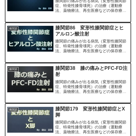
膝関節の痛みが出る病気（変形性膝関節
症、特発性膝骨壊死）の治療（運動療
法、薬物療法、再生医療などの保存療
法）、および手術（人工膝関節置換術、
最小侵襲手術、MIS）について整形外科
専門医（人工関節手術を専門）の塗山正
膝関節86 変形性膝関節症とヒ
膝関節
宏が色々と説明します。
アルロン酸注射
膝関節の痛みが出る病気（変形性膝関節
症、特発性膝骨壊死）の治療（運動療
法、薬物療法、再生医療などの保存療
法）、および手術（人工膝関節置換術、
最小侵襲手術、MIS）について整形外科
専門医（人工関節手術を専門）の塗山正
膝関節38 膝の痛みとPFC-FD注
膝関節
宏が色々と説明します。
射
膝関節の痛みが出る病気（変形性膝関節
症、特発性膝骨壊死）の治療（運動療
法、薬物療法、再生医療などの保存療
法）、および手術（人工膝関節置換術、
最小侵襲手術、MIS）について整形外科
専門医（人工関節手術を専門）の塗山正
膝関節179 変形性膝関節症とX
膝関節
宏が色々と説明します。
脚
膝関節の痛みが出る病気（変形性膝関節
症、特発性膝骨壊死）の治療（運動療
法、薬物療法、再生医療などの保存療