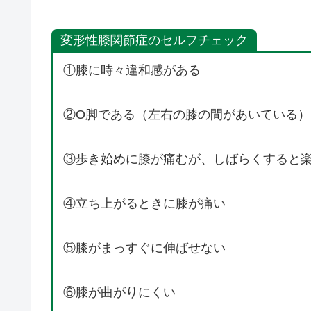
変形性膝関節症のセルフチェック
①膝に時々違和感がある
②O脚である（左右の膝の間があいている）
③歩き始めに膝が痛むが、しばらくすると
④立ち上がるときに膝が痛い
⑤膝がまっすぐに伸ばせない
⑥膝が曲がりにくい