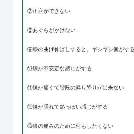
⑦正座ができない
⑧あぐらがかけない
⑨膝の曲げ伸ばしすると、ギシギシ音がす
⑩膝が不安定な感じがする
⑪膝が痛くて階段の昇り降りが出来ない
⑫膝が腫れて熱っぽい感じがする
⑬膝の痛みのために何もしたくない