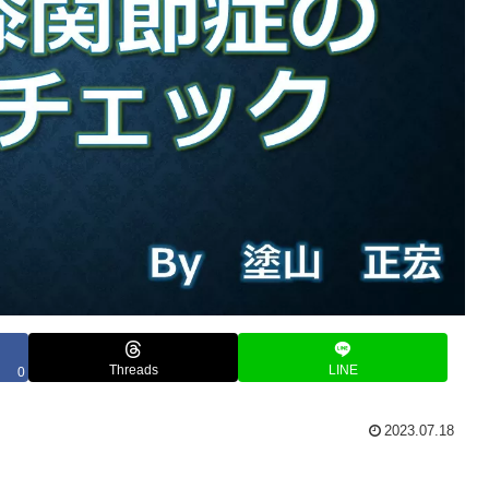
Threads
LINE
0
2023.07.18