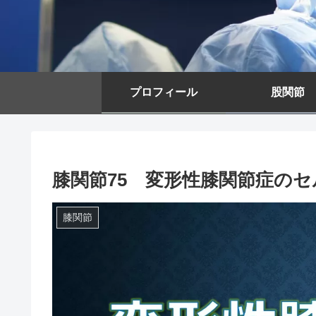
プロフィール
股関節
膝関節75 変形性膝関節症の
膝関節