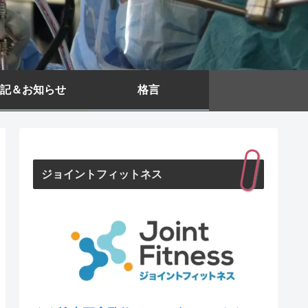
記＆お知らせ
格言
ジョイントフィットネス