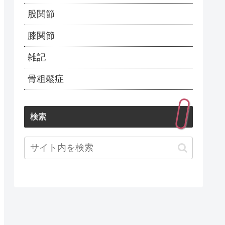
股関節
膝関節
雑記
骨粗鬆症
検索