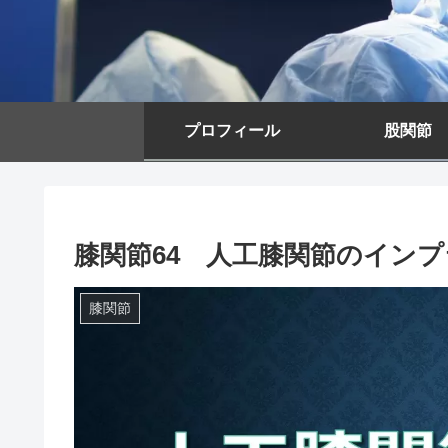
プロフィール
股関節
膝関節64 人工膝関節のイン
膝関節