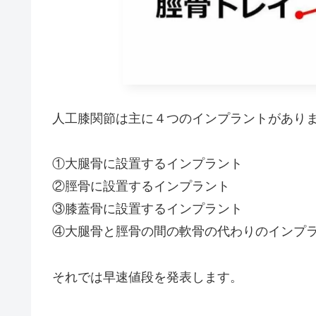
人工膝関節は主に４つのインプラントがあり
①大腿骨に設置するインプラント
②脛骨に設置するインプラント
③膝蓋骨に設置するインプラント
④大腿骨と脛骨の間の軟骨の代わりのインプ
それでは早速値段を発表します。