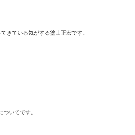
ってきている気がする塗山正宏です。
についてです。