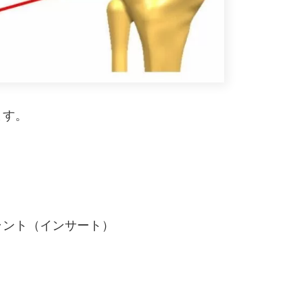
ます。
ラント（インサート）