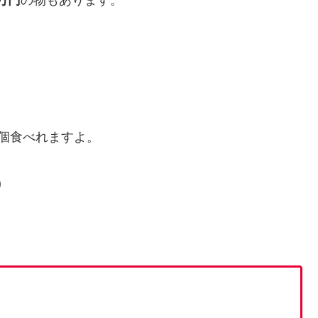
5万円
の物もあります。
0個食べれますよ。
)