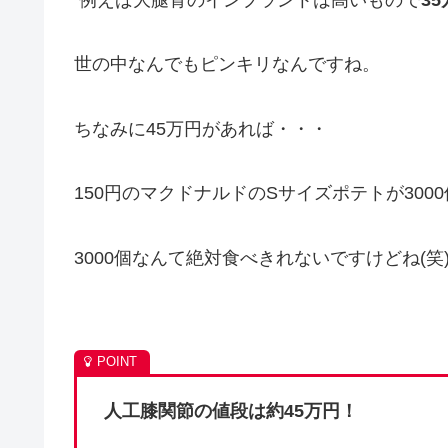
例えば大腿骨のインプラントは高いもので
3
世の中なんでもピンキリなんですね。
ちなみに45万円があれば・・・
150円のマクドナルドのSサイズポテトが300
3000個なんて絶対食べきれないですけどね(笑
人工膝関節の値段は約45万円！