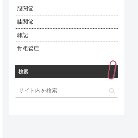
股関節
膝関節
雑記
骨粗鬆症
検索