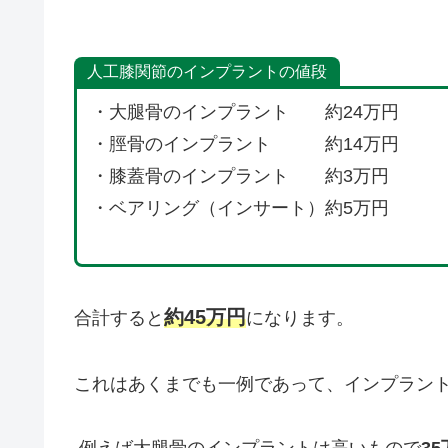
人工膝関節のインプラントの値段
・大腿骨のインプラント 約24万円
・脛骨のインプラント 約14万円
・膝蓋骨のインプラント 約3万円
・ベアリング（インサート）約5万円
約45万円
合計すると
になります。
これはあくまでも一例であって、インプラン