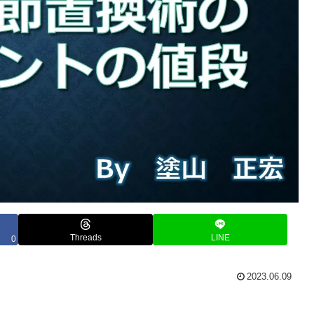
Threads
LINE
0
2023.06.09