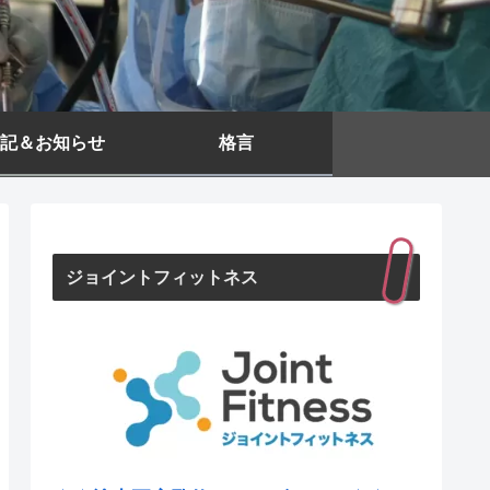
記＆お知らせ
格言
ジョイントフィットネス