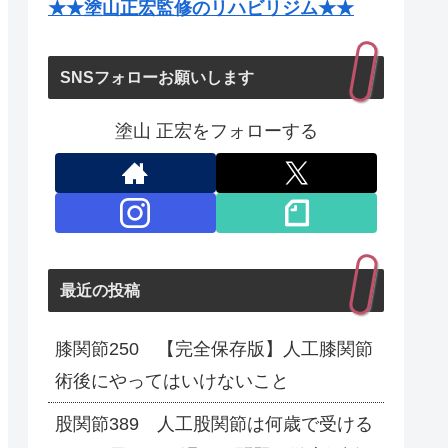
★★塗山正宏監修のリハビリジム★★
SNSフォローお願いします
塗山 正宏をフォローする
最近の投稿
膝関節250 【完全保存版】人工膝関節
術後にやってはいけないこと
股関節389 人工股関節は何歳で受ける