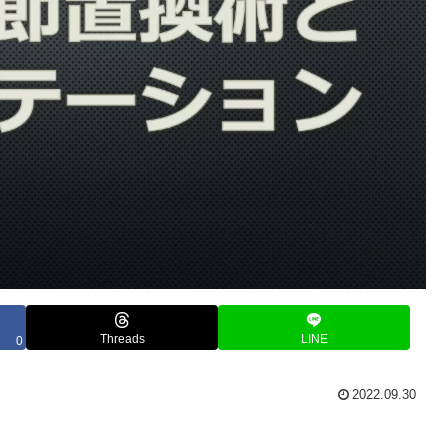
Threads
LINE
0
2022.09.30