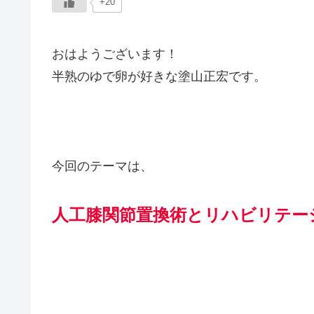
+20
おはようございます！
半熟のゆで卵が好きな塗山正宏です。
今回のテーマは、
人工膝関節置換術とリハビリテー