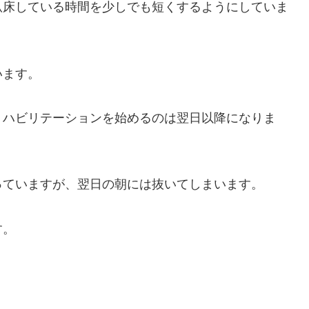
臥床している時間を少しでも短くするようにしていま
います。
リハビリテーションを始めるのは翌日以降になりま
っていますが、翌日の朝には抜いてしまいます。
す。