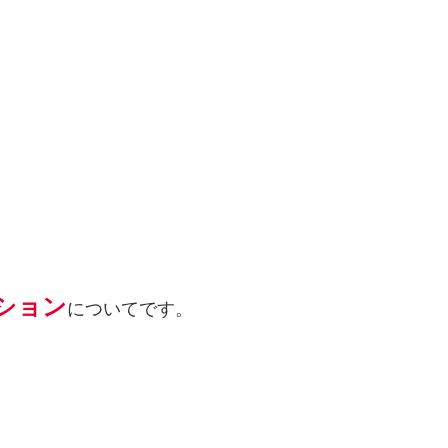
ション
についてです。