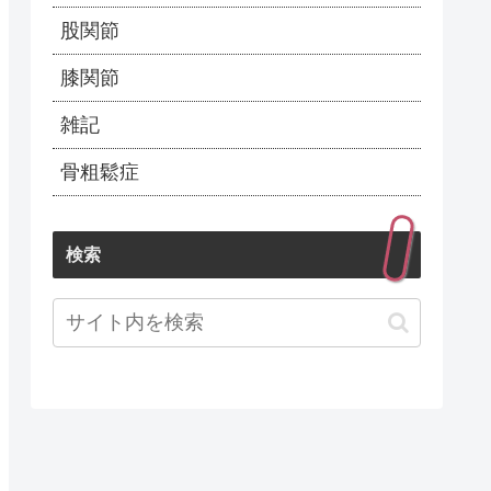
股関節
膝関節
雑記
骨粗鬆症
検索