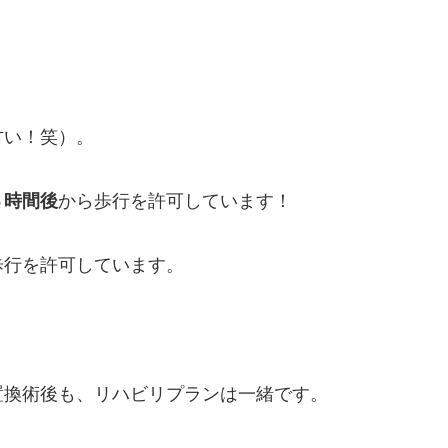
古い！笑）。
３時間後
から歩行を許可しています！
歩行を許可しています。
置換術後も、リハビリプランは一緒です。