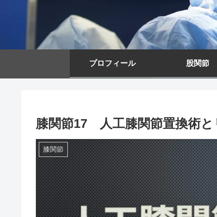
プロフィール
股関節
膝関節17 人工膝関節置換術
膝関節