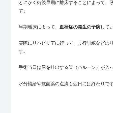
とにかく術後早期に離床することによって、
す。
早期離床によって、
血栓症の発生の予防
して
実際にリハビリ室に行って、歩行訓練などの
す。
手術当日は尿を排出する管（バルーン）が入
水分補給や抗菌薬の点滴も翌日には終わりで