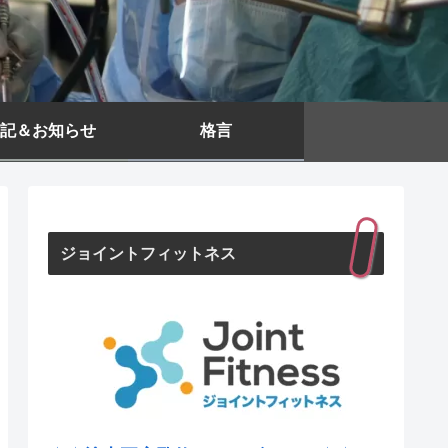
記＆お知らせ
格言
ジョイントフィットネス