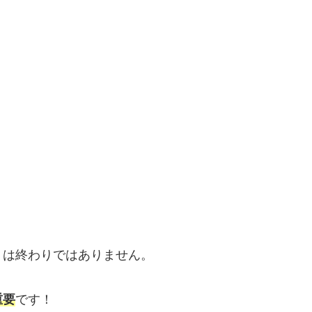
リは終わりではありません。
重要
です！