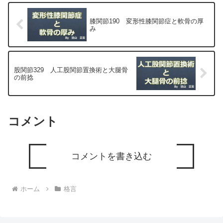
膝関節190 変形性膝関節症と軟骨の厚
み
股関節329 人工股関節置換術と大腿骨
の前捻
コメント
コメントを書き込む
ホーム
格言