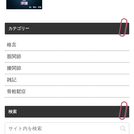
カテゴリー
格言
股関節
膝関節
雑記
骨粗鬆症
検索