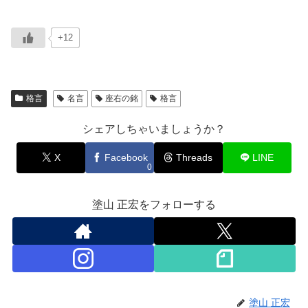
+12
格言
名言
座右の銘
格言
シェアしちゃいましょうか？
X
Facebook
Threads
LINE
0
塗山 正宏をフォローする
塗山 正宏