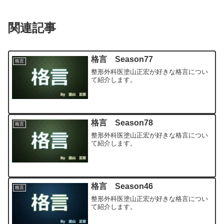
関連記事
格言 Season77
格言
整形外科医塗山正宏が好きな格言につい
て紹介します。
格言 Season78
格言
整形外科医塗山正宏が好きな格言につい
て紹介します。
格言 Season46
格言
整形外科医塗山正宏が好きな格言につい
て紹介します。