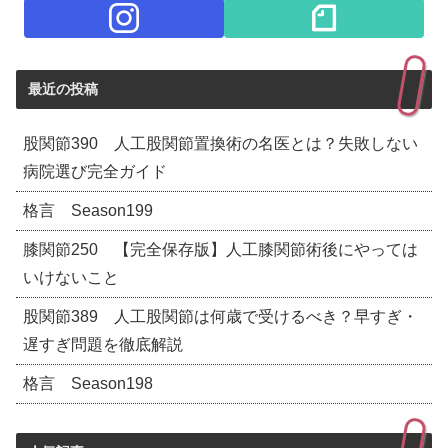
最近の投稿
股関節390 人工股関節置換術の名医とは？失敗しない
病院選び完全ガイド
格言 Season199
膝関節250 【完全保存版】人工膝関節術後にやっては
いけないこと
股関節389 人工股関節は何歳で受けるべき？早すぎ・
遅すぎ問題を徹底解説
格言 Season198