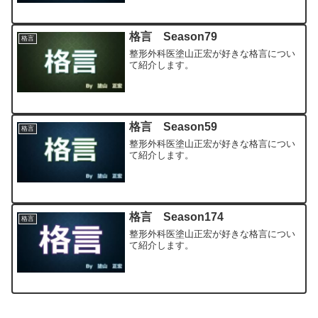
格言 Season79
格言
整形外科医塗山正宏が好きな格言につい
て紹介します。
格言 Season59
格言
整形外科医塗山正宏が好きな格言につい
て紹介します。
格言 Season174
格言
整形外科医塗山正宏が好きな格言につい
て紹介します。