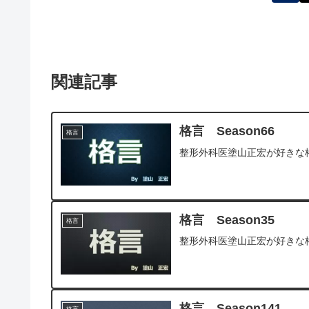
関連記事
格言 Season66
格言
整形外科医塗山正宏が好きな
格言 Season35
格言
整形外科医塗山正宏が好きな
格言 Season141