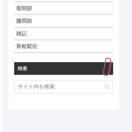
股関節
膝関節
雑記
骨粗鬆症
検索