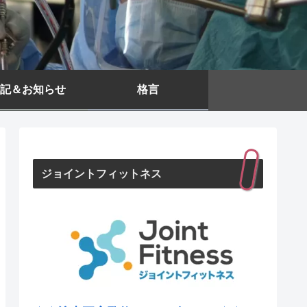
記＆お知らせ
格言
ジョイントフィットネス