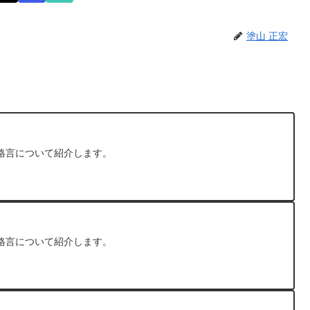
塗山 正宏
格言について紹介します。
格言について紹介します。