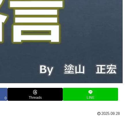
Threads
LINE
0
2025.09.28