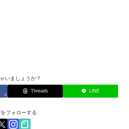
ゃいましょうか？
Threads
LINE
0
宏をフォローする