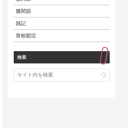
膝関節
雑記
骨粗鬆症
検索