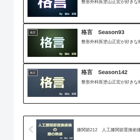
整形外科医塗山正宏が好きな
格言 Season93
格言
整形外科医塗山正宏が好きな
格言 Season142
格言
整形外科医塗山正宏が好きな
膝関節212 人工膝関節置換術