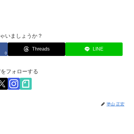
ゃいましょうか？
Threads
LINE
0
宏をフォローする
塗山 正宏