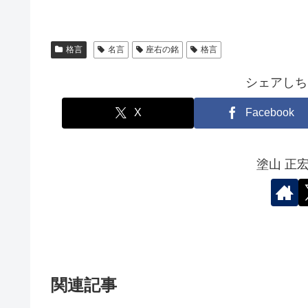
格言
名言
座右の銘
格言
シェアしち
X
Facebook
塗山 正
関連記事