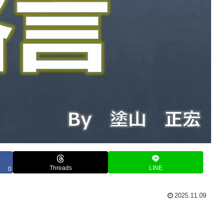
Threads
LINE
0
2025.11.09