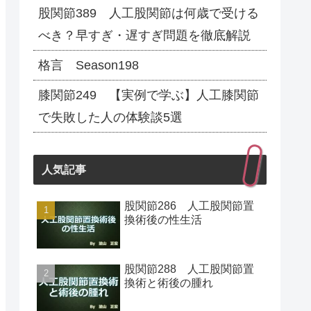
股関節389 人工股関節は何歳で受ける
べき？早すぎ・遅すぎ問題を徹底解説
格言 Season198
膝関節249 【実例で学ぶ】人工膝関節
で失敗した人の体験談5選
人気記事
股関節286 人工股関節置
換術後の性生活
股関節288 人工股関節置
換術と術後の腫れ