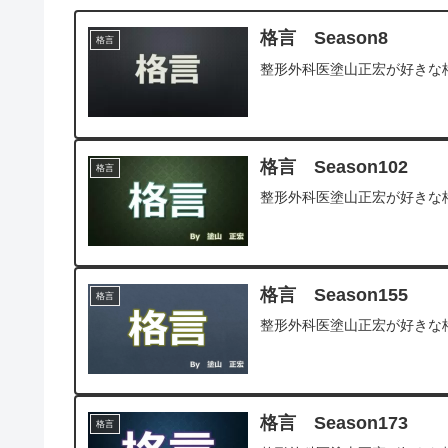
格言 Season8
格言
整形外科医塗山正宏が好きな
格言 Season102
格言
整形外科医塗山正宏が好きな
格言 Season155
格言
整形外科医塗山正宏が好きな
格言 Season173
格言