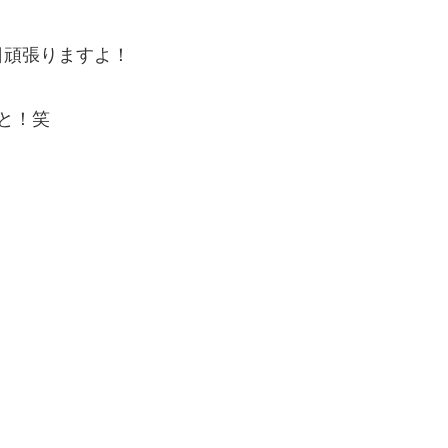
日頑張りますよ！
と！笑