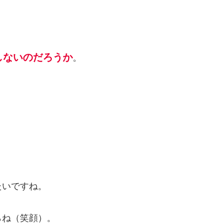
しないのだろうか
。
たいですね。
らね（笑顔）。