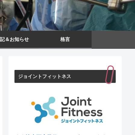
記＆お知らせ
格言
ジョイントフィットネス