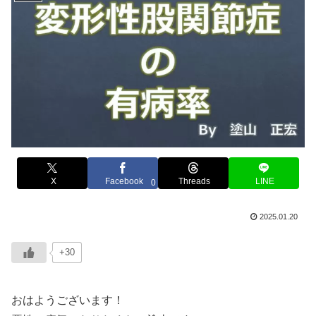
X
Facebook
Threads
LINE
0
2025.01.20
+30
おはようございます！