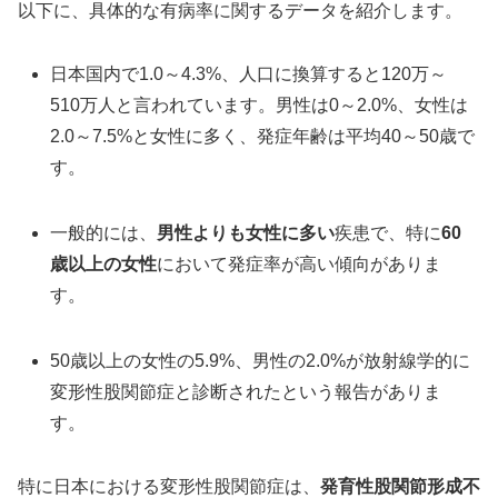
以下に、具体的な有病率に関するデータを紹介します。
日本国内で1.0～4.3%、人口に換算すると120万～
510万人と言われています。男性は0～2.0%、女性は
2.0～7.5%と女性に多く、発症年齢は平均40～50歳で
す。
一般的には、
男性よりも女性に多い
疾患で、特に
60
歳以上の女性
において発症率が高い傾向がありま
す。
50歳以上の女性の5.9%、男性の2.0%が放射線学的に
変形性股関節症と診断されたという報告がありま
す。
特に日本における変形性股関節症は、
発育性股関節形成不