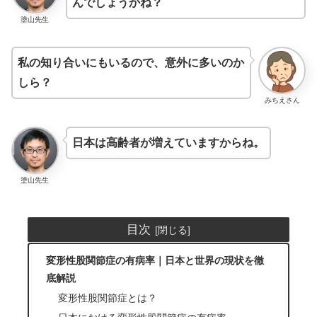
んでしょうかね？
塗山先生
私の知り合いにもいるので、意外に多いのか
しら？
みちえさん
日本は高齢者が増えていますからね。
塗山先生
目次
変形性股関節症の有病率｜日本と世界の現状を徹
底解説
変形性股関節症とは？