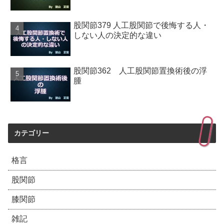
股関節379 人工股関節で後悔する人・
しない人の決定的な違い
股関節362 人工股関節置換術後の浮
腫
カテゴリー
格言
股関節
膝関節
雑記