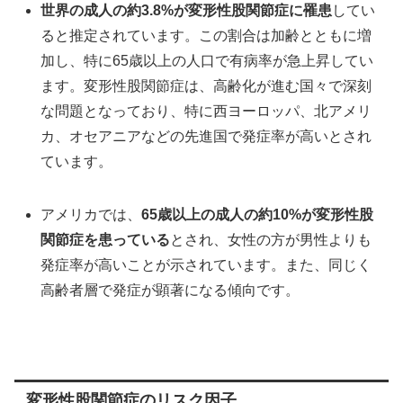
世界の成人の約3.8%が変形性股関節症に罹患
してい
ると推定されています。この割合は加齢とともに増
加し、特に65歳以上の人口で有病率が急上昇してい
ます。変形性股関節症は、高齢化が進む国々で深刻
な問題となっており、特に西ヨーロッパ、北アメリ
カ、オセアニアなどの先進国で発症率が高いとされ
ています。
アメリカでは、
65歳以上の成人の約10%が変形性股
関節症を患っている
とされ、女性の方が男性よりも
発症率が高いことが示されています。また、同じく
高齢者層で発症が顕著になる傾向です。
変形性股関節症のリスク因子