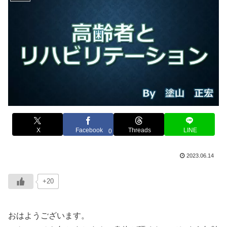
X
Facebook
Threads
LINE
0
2023.06.14
+20
おはようございます。