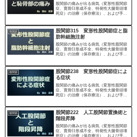
股関節の痛みが出る病気（変形性股関節
症、寛骨臼形成不全、特発性大腿骨頭壊
死症）の治療（保存療法）、および手術
（人工股関節置換術、最小侵襲手術、
MIS、前方アプローチ）について整形外
科専門医（人工関節手術を専門）の塗山
股関節315 変形性股関節症と脂
股関節
正宏が色々と説明します。
肪幹細胞注射
股関節の痛みが出る病気（変形性股関節
症、寛骨臼形成不全、特発性大腿骨頭壊
死症）の治療（保存療法）、および手術
（人工股関節置換術、最小侵襲手術、
MIS、前方アプローチ）について整形外
科専門医（人工関節手術を専門）の塗山
股関節238 変形性股関節症によ
股関節
正宏が色々と説明します。
る症状
股関節の痛みが出る病気（変形性股関節
症、寛骨臼形成不全、特発性大腿骨頭壊
死症）の治療（保存療法）、および手術
（人工股関節置換術、最小侵襲手術、
MIS、前方アプローチ）について整形外
科専門医（人工関節手術を専門）の塗山
股関節222 人工股関節置換術と
股関節
正宏が色々と説明します。
階段昇降
股関節の痛みが出る病気（変形性股関節
症、寛骨臼形成不全、特発性大腿骨頭壊
死症）の治療（保存療法）、および手術