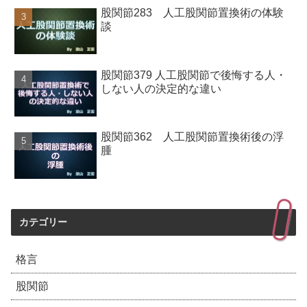
股関節283 人工股関節置換術の体験
談
股関節379 人工股関節で後悔する人・
しない人の決定的な違い
股関節362 人工股関節置換術後の浮
腫
カテゴリー
格言
股関節