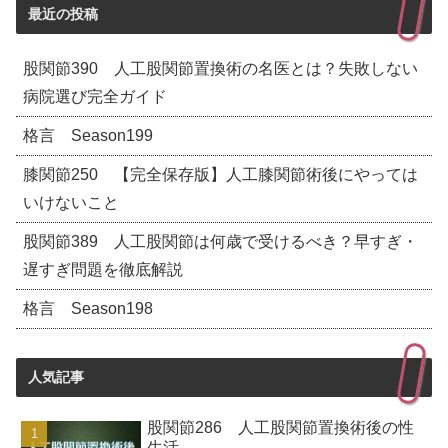
最近の投稿
股関節390 人工股関節置換術の名医とは？失敗しない
病院選び完全ガイド
格言 Season199
膝関節250 【完全保存版】人工膝関節術後にやっては
いけないこと
股関節389 人工股関節は何歳で受けるべき？早すぎ・
遅すぎ問題を徹底解説
格言 Season198
人気記事
股関節286 人工股関節置換術後の性
生活