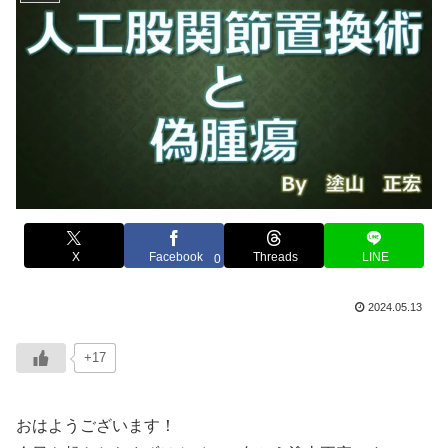
X
Facebook
Threads
LINE
0
2024.05.13
+17
おはようございます！