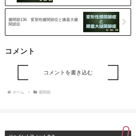
膝関節136 変形性膝関節症と膝蓋大腿
関節症
コメント
コメントを書き込む
ホーム
股関節