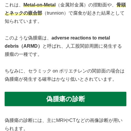
これは、
Metal-on-Metal
（金属対金属）の摺動面や、
骨頭
とネックの嵌合部
（trunnion）で腐食が起きた結果として
知られています。
このような偽腫瘍は、
adverse reactions to metal
debris（ARMD）
と呼ばれ、人工股関節周囲に発生する
腫瘤の一種です。
ちなみに、セラミック on ポリエチレンの関節面の場合は
偽腫瘍が発生する確率はかなり低いとされています。
偽腫瘍の診断
偽腫瘍の診断には、主にMRIやCTなどの画像診断が用い
られます。