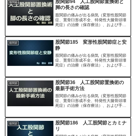
股関節94 人工股関節置換術と
股関節
脚の長さの確認
股関節の痛みが出る病気（変形性股関節
症、寛骨臼形成不全、特発性大腿骨頭壊
死症）の治療（保存療法）、および手術
（人工股関節置換術、最小侵襲手術、
MIS、前方アプローチ）について整形外
科専門医（人工関節手術を専門）の塗山
股関節185 変形性股関節症と安
股関節
正宏が色々と説明します。
静
股関節の痛みが出る病気（変形性股関節
症、寛骨臼形成不全、特発性大腿骨頭壊
死症）の治療（保存療法）、および手術
（人工股関節置換術、最小侵襲手術、
MIS、前方アプローチ）について整形外
科専門医（人工関節手術を専門）の塗山
股関節36 人工股関節置換術の
股関節
正宏が色々と説明します。
最新手術方法
股関節の痛みが出る病気（変形性股関節
症、寛骨臼形成不全、特発性大腿骨頭壊
死症）の治療（保存療法）、および手術
（人工股関節置換術、最小侵襲手術、
MIS、前方アプローチ）について整形外
科専門医（人工関節手術を専門）の塗山
股関節186 人工股関節とカミナ
股関節
正宏が色々と説明します。
リ