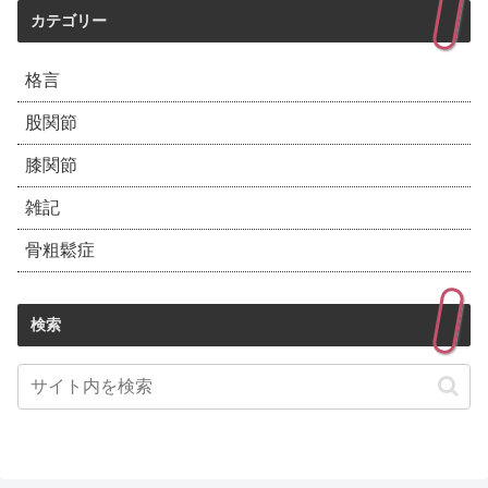
カテゴリー
格言
股関節
膝関節
雑記
骨粗鬆症
検索