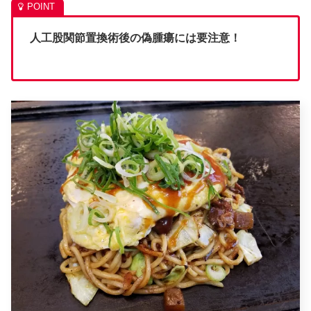
人工股関節置換術後の偽腫瘍には要注意！