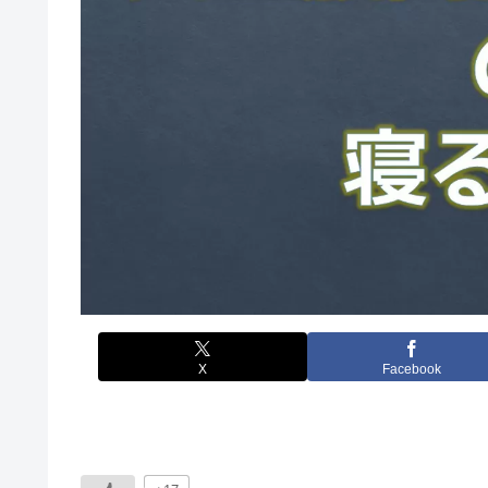
X
Facebook