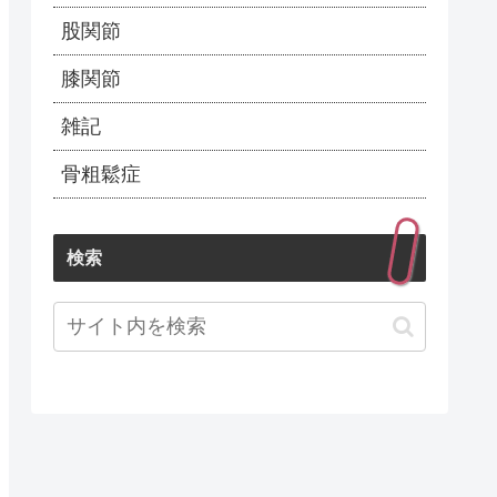
股関節
膝関節
雑記
骨粗鬆症
検索