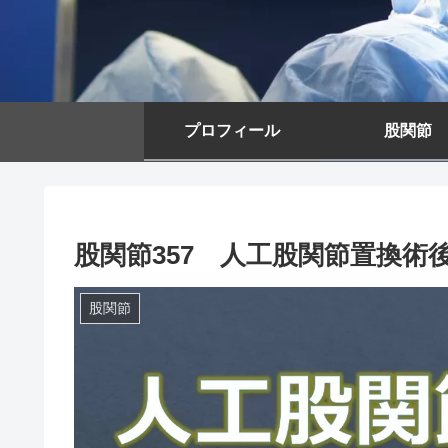
プロフィール
股関節
股関節357 人工股関節置換術
股関節