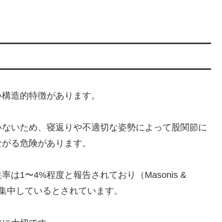
い構造的特徴があります。
いないため、寝返りや不適切な姿勢によって股関節に
ながる危険があります。
1〜4%程度と報告されており（Masonis &
集中しているとされています。