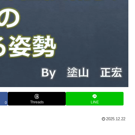
Threads
LINE
0
2025.12.22