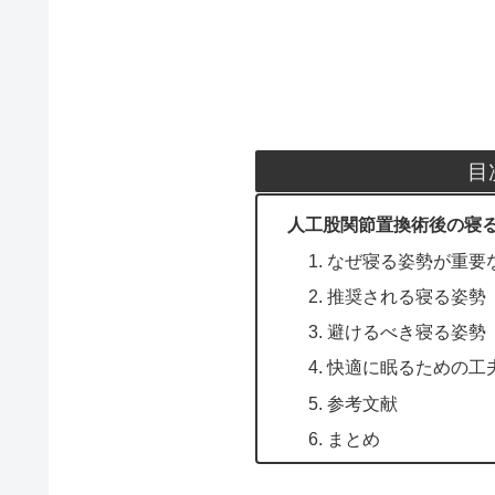
目
人工股関節置換術後の寝
1. なぜ寝る姿勢が重要
2. 推奨される寝る姿勢
3. 避けるべき寝る姿勢
4. 快適に眠るための工
5. 参考文献
6. まとめ