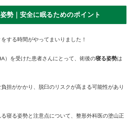
る姿勢｜安全に眠るためのポイント
クをする時間がやってまいりました！
sty,：THA）を受けた患者さんにとって、術後の
寝る姿勢
は
な負担がかかり、脱臼のリスクが高まる可能性があり
れる寝る姿勢と注意点について、整形外科医の塗山正