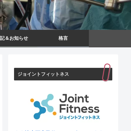
記＆お知らせ
格言
ジョイントフィットネス