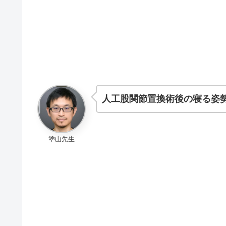
人工股関節置換術後の寝る姿
塗山先生