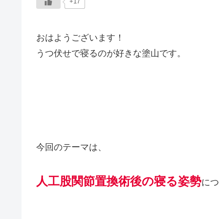
+17
おはようございます！
うつ伏せで寝るのが好きな塗山です。
今回のテーマは、
人工股関節置換術後の寝る姿勢
につ