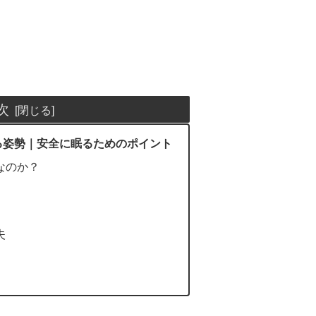
次
る姿勢｜安全に眠るためのポイント
なのか？
夫