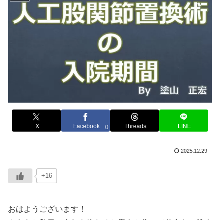
X
Facebook
Threads
LINE
0
2025.12.29
+16
おはようございます！