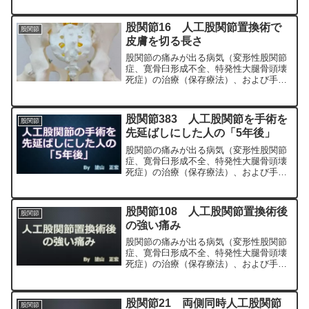
MIS、前方アプローチ）について整形外
科専門医（人工関節手術を専門）の塗山
股関節16 人工股関節置換術で
股関節
正宏が色々と説明します。
皮膚を切る長さ
股関節の痛みが出る病気（変形性股関節
症、寛骨臼形成不全、特発性大腿骨頭壊
死症）の治療（保存療法）、および手術
（人工股関節置換術、最小侵襲手術、
MIS、前方アプローチ）について整形外
科専門医（人工関節手術を専門）の塗山
股関節383 人工股関節を手術を
股関節
正宏が色々と説明します。
先延ばしにした人の「5年後」
股関節の痛みが出る病気（変形性股関節
症、寛骨臼形成不全、特発性大腿骨頭壊
死症）の治療（保存療法）、および手術
（人工股関節置換術、最小侵襲手術、
MIS、前方アプローチ）について整形外
科専門医（人工関節手術を専門）の塗山
股関節108 人工股関節置換術後
股関節
正宏が色々と説明します。
の強い痛み
股関節の痛みが出る病気（変形性股関節
症、寛骨臼形成不全、特発性大腿骨頭壊
死症）の治療（保存療法）、および手術
（人工股関節置換術、最小侵襲手術、
MIS、前方アプローチ）について整形外
科専門医（人工関節手術を専門）の塗山
股関節21 両側同時人工股関節
股関節
正宏が色々と説明します。