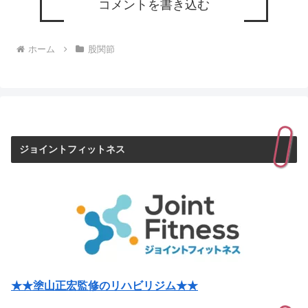
コメントを書き込む
ホーム
股関節
ジョイントフィットネス
★★塗山正宏監修のリハビリジム★★