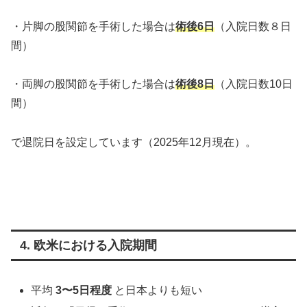
・片脚の股関節を手術した場合は
術後6日
（入院日数８日
間）
・両脚の股関節を手術した場合は
術後8日
（入院日数10日
間）
で退院日を設定しています（2025年12月現在）。
4. 欧米における入院期間
平均
3〜5日程度
と日本よりも短い