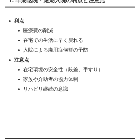
7. 早期退院・短期入院の利点と注意点
利点
医療費の削減
在宅での生活に早く戻れる
入院による廃用症候群の予防
注意点
在宅環境の安全性（段差、手すり）
家族や介助者の協力体制
リハビリ継続の意識