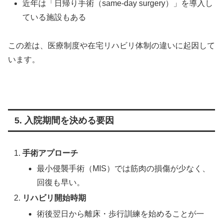
近年は「日帰り手術（same-day surgery）」を導入し
ている施設もある
この差は、医療制度や在宅リハビリ体制の違いに起因して
います。
5. 入院期間を決める要因
手術アプローチ
最小侵襲手術（MIS）では筋肉の損傷が少なく、
回復も早い。
リハビリ開始時期
術後翌日から離床・歩行訓練を始めることが一