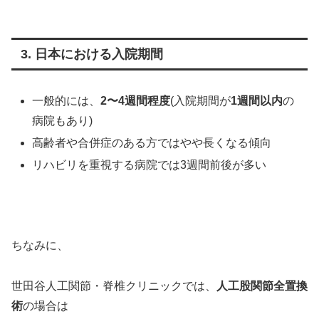
3. 日本における入院期間
一般的には、
2〜4週間程度
(入院期間が
1週間以内
の
病院もあり)
高齢者や合併症のある方ではやや長くなる傾向
リハビリを重視する病院では3週間前後が多い
ちなみに、
世田谷人工関節・脊椎クリニックでは、
人工股関節全置換
術
の場合は