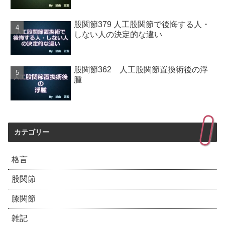
股関節379 人工股関節で後悔する人・
しない人の決定的な違い
股関節362 人工股関節置換術後の浮
腫
カテゴリー
格言
股関節
膝関節
雑記