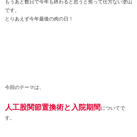
もうあと数日で今年も終わると思うと焦って仕方ない塗山
です。
とりあえず今年最後の肉の日！
今回のテーマは、
人工股関節置換術と入院期間
についてで
す。