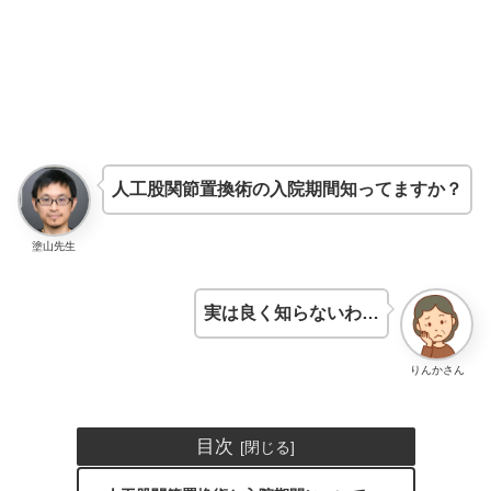
人工股関節置換術の入院期間知ってますか？
塗山先生
実は良く知らないわ…
りんかさん
目次