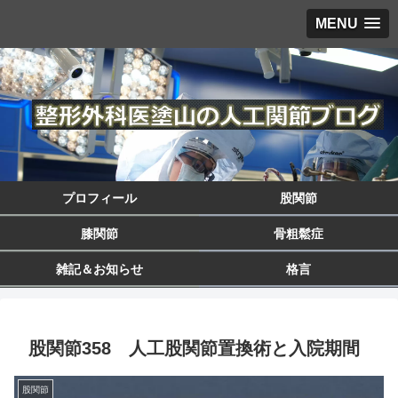
MENU
プロフィール
股関節
膝関節
骨粗鬆症
雑記＆お知らせ
格言
股関節358 人工股関節置換術と入院期間
股関節