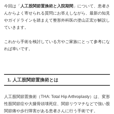
今回は「
人工股関節置換術と入院期間
」について、患者さ
んからよく寄せられる質問にお答えしながら、最新の知見
やガイドラインを踏まえて整形外科医の塗山正宏が解説し
ていきます。
これから手術を検討している方やご家族にとって参考にな
れば幸いです。
1. 人工股関節置換術とは
人工股関節置換術（THA: Total Hip Arthroplasty）は、変形
性股関節症や大腿骨頭壊死症、関節リウマチなどで強い股
関節痛や歩行障害がある患者さんに行う手術です。