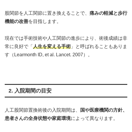
股関節を人工関節に置き換えることで、
痛みの軽減と歩行
機能の改善
を目指します。
現在では手術技術や人工関節の進歩により、術後成績は非
常に良好で「
人生を変える手術
」と呼ばれることもありま
す（Learmonth ID, et al. Lancet. 2007）。
2. 入院期間の目安
人工股関節置換術後の入院期間は、
国や医療機関の方針、
患者さんの全身状態や家庭環境
によって異なります。