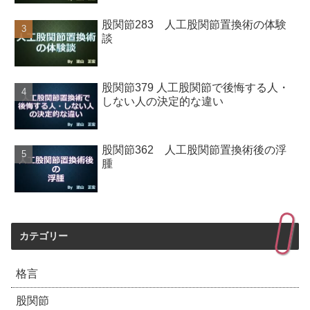
股関節283 人工股関節置換術の体験
談
股関節379 人工股関節で後悔する人・
しない人の決定的な違い
股関節362 人工股関節置換術後の浮
腫
カテゴリー
格言
股関節