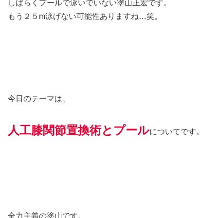
しばらくプールで泳いでいない塗山正宏です。
もう２５m泳げない可能性ありますね…笑。
今日のテーマは、
人工膝関節置換術とプール
についてです。
全力主義の塗山です。