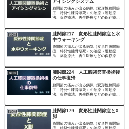
アイシングシステム
膝関節の痛みが出る病気（変形性膝関節
症、特発性膝骨壊死）の治療（運動療
法、薬物療法、再生医療などの保存療
法）、および手術（人工膝関節置換術、
最小侵襲手術、MIS）について整形外科
専門医（人工関節手術を専門）の塗山正
膝関節217 変形性膝関節症と水
膝関節
宏が色々と説明します。
中ウォーキング
膝関節の痛みが出る病気（変形性膝関節
症、特発性膝骨壊死）の治療（運動療
法、薬物療法、再生医療などの保存療
法）、および手術（人工膝関節置換術、
最小侵襲手術、MIS）について整形外科
専門医（人工関節手術を専門）の塗山正
膝関節224 人工膝関節置換術後
膝関節
宏が色々と説明します。
の仕事復帰
膝関節の痛みが出る病気（変形性膝関節
症、特発性膝骨壊死）の治療（運動療
法、薬物療法、再生医療などの保存療
法）、および手術（人工膝関節置換術、
最小侵襲手術、MIS）について整形外科
専門医（人工関節手術を専門）の塗山正
膝関節179 変形性膝関節症とX
膝関節
宏が色々と説明します。
脚
膝関節の痛みが出る病気（変形性膝関節
症、特発性膝骨壊死）の治療（運動療