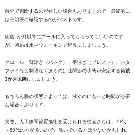
自分で判断するのが難しい場合もありますので、最終的に
は主治医に確認するのがベストです。
術後1か月以降にプールに入ってもらってもいいのです
が、初めは水中ウォーキング程度にしましょう。
クロール、背泳ぎ（バック）、平泳ぎ（ブレスト）、バタ
フライなど制限なく泳ぐのは膝関節の状態が安定する
術後
3か月以降
にしましょう。
もちろん膝の状態によっては、泳ぐのにもっと時間が必要
な場合もあります。
実際、人工膝関節置換術を受けられる患者さんは、70代
～80代の方が多いので、泳いでいる方は少ないかもしれ