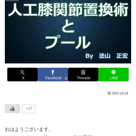
X
Facebook
Threads
LINE
0
2023.10.24
+17
おはようございます。