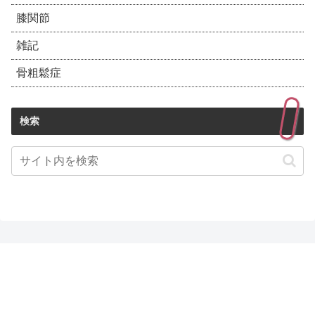
膝関節
雑記
骨粗鬆症
検索