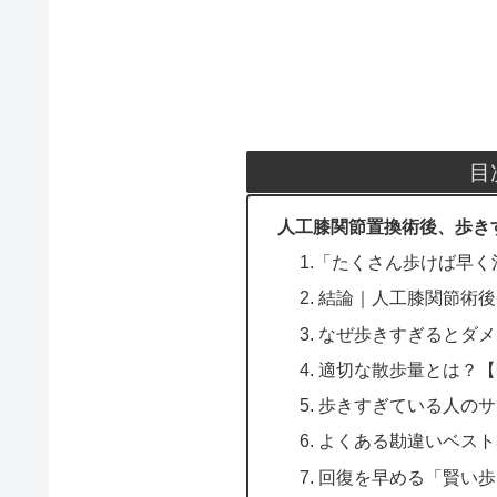
目
人工膝関節置換術後、歩き
1.「たくさん歩けば早
2. 結論｜人工膝関節術
3. なぜ歩きすぎるとダ
4. 適切な散歩量とは？
5. 歩きすぎている人の
6. よくある勘違いベスト
7. 回復を早める「賢い