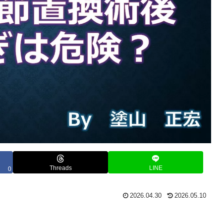
Threads
LINE
0
2026.04.30
2026.05.10