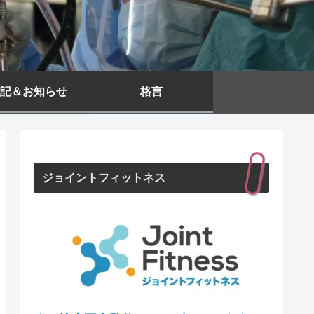
記＆お知らせ
格言
ジョイントフィットネス