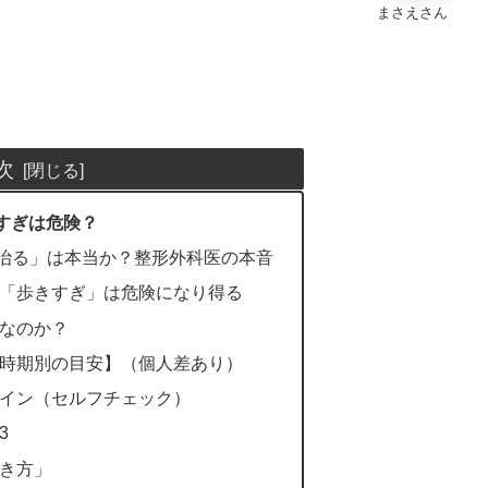
まさえさん
次
すぎは危険？
く治る」は本当か？整形外科医の本音
後「歩きすぎ」は危険になり得る
メなのか？
【時期別の目安】（個人差あり）
サイン（セルフチェック）
3
歩き方」