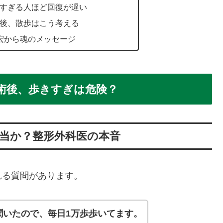
きすぎる人ほど回復が遅い
術後、散歩はこう考える
正宏から魂のメッセージ
術後、歩きすぎは危険？
本当か？整形外科医の本音
れる質問があります。
聞いたので、毎日1万歩歩いてます。