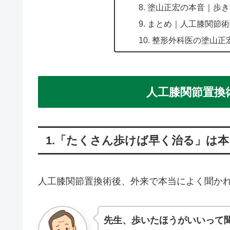
8. 塗山正宏の本音｜歩
9. まとめ｜人工膝関節
10. 整形外科医の塗山
人工膝関節置換
1.「たくさん歩けば早く治る」は
人工膝関節置換術後、外来で本当によく聞か
先生、歩いたほうがいいって