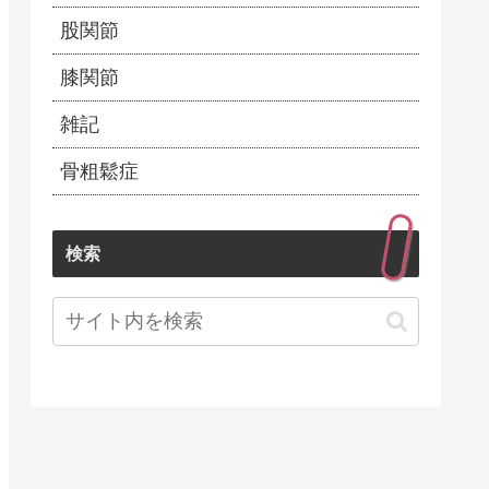
股関節
膝関節
雑記
骨粗鬆症
検索