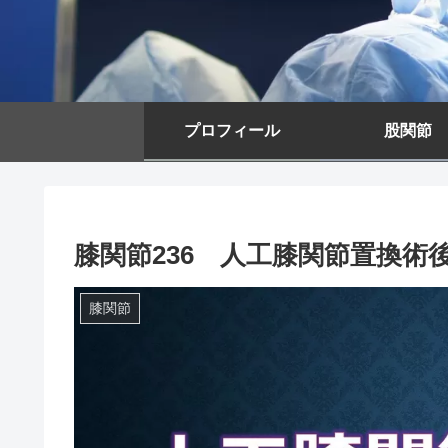
プロフィール
股関節
膝関節236 人工膝関節置換術
膝関節