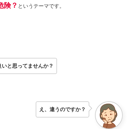
危険？
というテーマです。
良いと思ってませんか？
え、違うのですか？