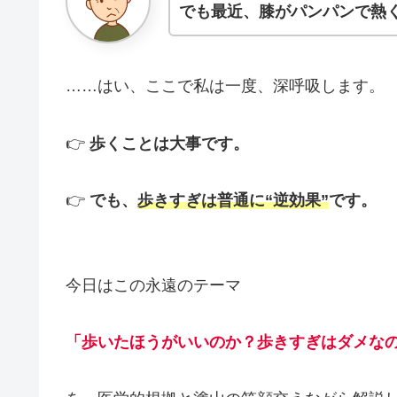
でも最近、膝がパンパンで熱
……はい、ここで私は一度、深呼吸します。
👉
歩くことは大事です。
👉
でも、
歩きすぎは普通に“逆効果”
です。
今日はこの永遠のテーマ
「歩いたほうがいいのか？歩きすぎはダメな