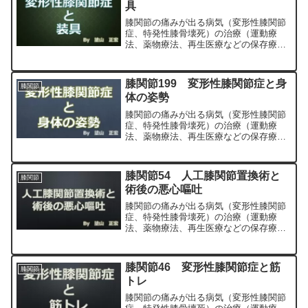
具
膝関節の痛みが出る病気（変形性膝関節
症、特発性膝骨壊死）の治療（運動療
法、薬物療法、再生医療などの保存療
法）、および手術（人工膝関節置換術、
最小侵襲手術、MIS）について整形外科
専門医（人工関節手術を専門）の塗山正
膝関節199 変形性膝関節症と身
膝関節
宏が色々と説明します。
体の姿勢
膝関節の痛みが出る病気（変形性膝関節
症、特発性膝骨壊死）の治療（運動療
法、薬物療法、再生医療などの保存療
法）、および手術（人工膝関節置換術、
最小侵襲手術、MIS）について整形外科
専門医（人工関節手術を専門）の塗山正
膝関節54 人工膝関節置換術と
膝関節
宏が色々と説明します。
術後の悪心嘔吐
膝関節の痛みが出る病気（変形性膝関節
症、特発性膝骨壊死）の治療（運動療
法、薬物療法、再生医療などの保存療
法）、および手術（人工膝関節置換術、
最小侵襲手術、MIS）について整形外科
専門医（人工関節手術を専門）の塗山正
膝関節46 変形性膝関節症と筋
膝関節
宏が色々と説明します。
トレ
膝関節の痛みが出る病気（変形性膝関節