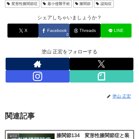
変形性膝関節症
最小侵襲手術
膝関節
認知症
シェアしちゃいましょうか？
X
Facebook
Threads
LINE
0
塗山 正宏をフォローする
塗山 正宏
関連記事
膝関節134 変形性膝関節症と装
膝関節