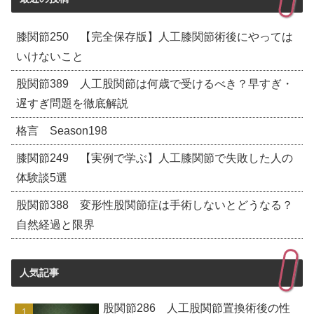
膝関節250 【完全保存版】人工膝関節術後にやっては
いけないこと
股関節389 人工股関節は何歳で受けるべき？早すぎ・
遅すぎ問題を徹底解説
格言 Season198
膝関節249 【実例で学ぶ】人工膝関節で失敗した人の
体験談5選
股関節388 変形性股関節症は手術しないとどうなる？
自然経過と限界
人気記事
股関節286 人工股関節置換術後の性