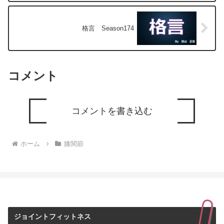
格言 Season174
コメント
コメントを書き込む
ホーム
膝関節
ジョイントフィットネス