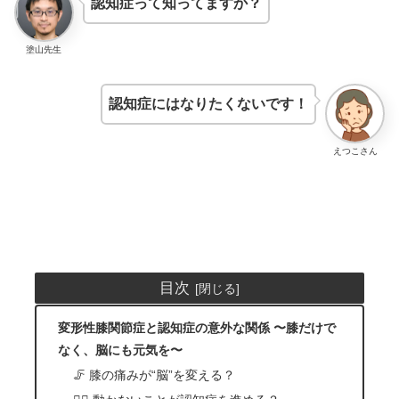
認知症って知ってますか？
塗山先生
認知症にはなりたくないです！
えつこさん
目次
変形性膝関節症と認知症の意外な関係 〜膝だけで
なく、脳にも元気を〜
🦵 膝の痛みが“脳”を変える？