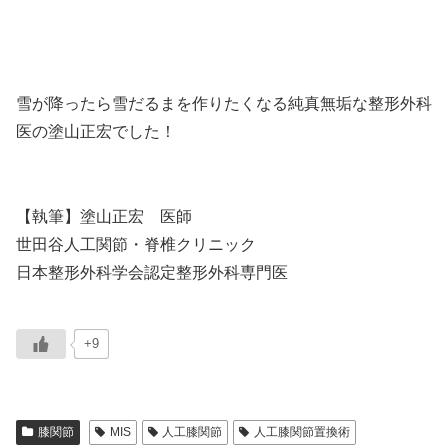
雪が降ったら雪だるまを作りたくなる純真無垢な整形外科
医の塗山正宏でした！
【執筆】塗山正宏 医師
世田谷人工関節・脊椎クリニック
日本整形外科学会認定整形外科専門医
+9
膝関節
MIS
人工膝関節
人工膝関節置換術