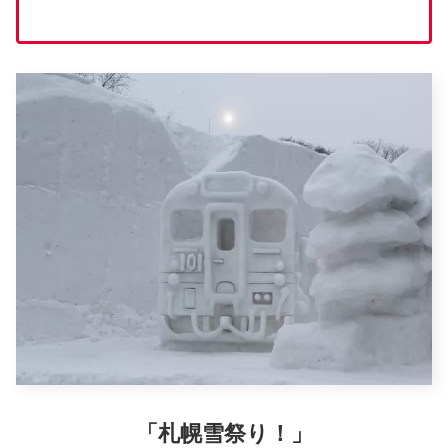
「札幌雪祭り！」