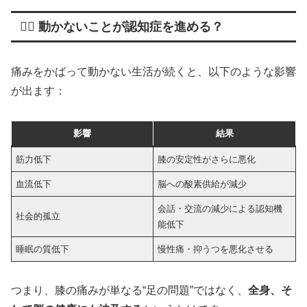
🚶‍♀️ 動かないことが認知症を進める？
痛みをかばって動かない生活が続くと、以下のような影響
が出ます：
影響
結果
筋力低下
膝の安定性がさらに悪化
血流低下
脳への酸素供給が減少
会話・交流の減少による認知機
社会的孤立
能低下
睡眠の質低下
慢性痛・抑うつを悪化させる
つまり、膝の痛みが単なる“足の問題”ではなく、
全身、そ