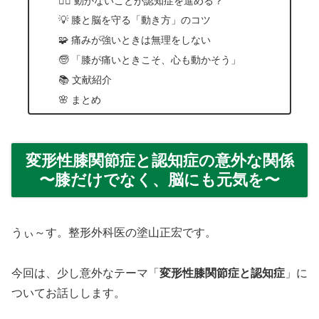
🚶‍♀️ 動かないことが認知症を進める？
💡 膝と脳を守る「動き方」のコツ
🧩 痛みが強いときは無理をしない
🧓 「膝が痛いときこそ、心も動かそう」
📚 文献紹介
🌸 まとめ
変形性膝関節症と認知症の意外な関係
〜膝だけでなく、脳にも元気を〜
うぃ～す。整形外科医の塗山正宏です。
今回は、少し意外なテーマ「
変形性膝関節症と認知症
」に
ついてお話しします。