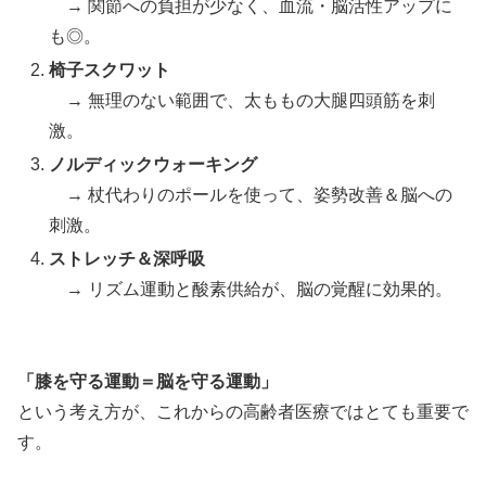
→ 関節への負担が少なく、血流・脳活性アップに
も◎。
椅子スクワット
→ 無理のない範囲で、太ももの大腿四頭筋を刺
激。
ノルディックウォーキング
→ 杖代わりのポールを使って、姿勢改善＆脳への
刺激。
ストレッチ＆深呼吸
→ リズム運動と酸素供給が、脳の覚醒に効果的。
「膝を守る運動＝脳を守る運動」
という考え方が、これからの高齢者医療ではとても重要で
す。