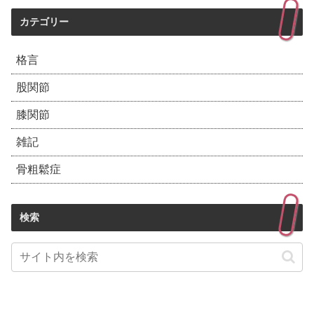
カテゴリー
格言
股関節
膝関節
雑記
骨粗鬆症
検索