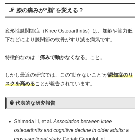
🦵 膝の痛みが“脳”を変える？
変形性膝関節症（Knee Osteoarthritis）は、加齢や筋力低
下などにより膝関節の軟骨がすり減る病気です。
特徴的なのは「
痛みで動かなくなる
」こと。
しかし最近の研究では、この“動かないこと”が
認知症のリ
スクを高める
ことが報告されています。
🧠 代表的な研究報告
Shimada H, et al.
Association between knee
osteoarthritis and cognitive decline in older adults: a
cross-sectional study.
Geriatr Gerontol Int.