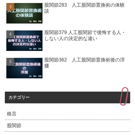
股関節283 人工股関節置換術の体験
談
股関節379 人工股関節で後悔する人・
しない人の決定的な違い
股関節362 人工股関節置換術後の浮
腫
カテゴリー
格言
股関節