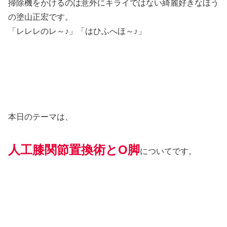
掃除機をかけるのは意外にキライではない綺麗好きなほう
の塗山正宏です。
「レレレのレ～♪」「はひふへほ～♪」
本日のテーマは、
人工膝関節置換術とO脚
についてです。