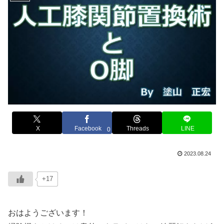
X
Facebook
Threads
LINE
0
2023.08.24
+17
おはようございます！