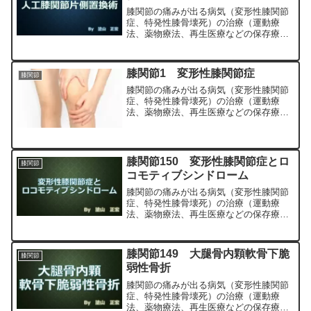
膝関節の痛みが出る病気（変形性膝関節
症、特発性膝骨壊死）の治療（運動療
法、薬物療法、再生医療などの保存療
法）、および手術（人工膝関節置換術、
最小侵襲手術、MIS）について整形外科
専門医（人工関節手術を専門）の塗山正
膝関節1 変形性膝関節症
膝関節
宏が色々と説明します。
膝関節の痛みが出る病気（変形性膝関節
症、特発性膝骨壊死）の治療（運動療
法、薬物療法、再生医療などの保存療
法）、および手術（人工膝関節置換術、
最小侵襲手術、MIS）について整形外科
専門医（人工関節手術を専門）の塗山正
宏が色々と説明します。
膝関節150 変形性膝関節症とロ
膝関節
コモティブシンドローム
膝関節の痛みが出る病気（変形性膝関節
症、特発性膝骨壊死）の治療（運動療
法、薬物療法、再生医療などの保存療
法）、および手術（人工膝関節置換術、
最小侵襲手術、MIS）について整形外科
専門医（人工関節手術を専門）の塗山正
膝関節149 大腿骨内顆軟骨下脆
膝関節
宏が色々と説明します。
弱性骨折
膝関節の痛みが出る病気（変形性膝関節
症、特発性膝骨壊死）の治療（運動療
法、薬物療法、再生医療などの保存療