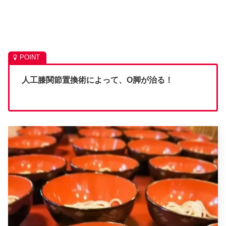
人工膝関節置換術によって、O脚が治る！