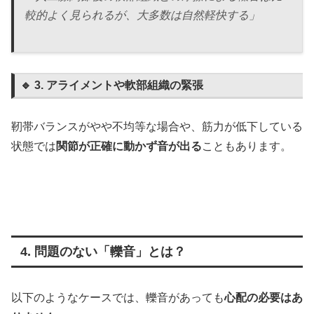
較的よく見られるが、大多数は自然軽快する」
🔹 3. アライメントや軟部組織の緊張
靭帯バランスがやや不均等な場合や、筋力が低下している
状態では
関節が正確に動かず音が出る
こともあります。
4. 問題のない「轢音」とは？
以下のようなケースでは、轢音があっても
心配の必要はあ