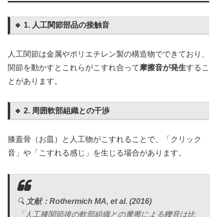
🔹 1. 人工関節部品の接触音
人工関節は金属やポリエチレン製の構造物でできており、
関節を動かすとこれらがこすれ合って
摩擦音が発生
するこ
とがあります。
🔹 2. 周囲軟部組織との干渉
膝蓋骨（お皿）と人工物がこすれることで、「クリック
音」や「こすれる感じ」を生じる場合があります。
🔍
文献：Rothermich MA, et al. (2016)
「人工膝関節後の軟部組織との摩擦による轢音は比