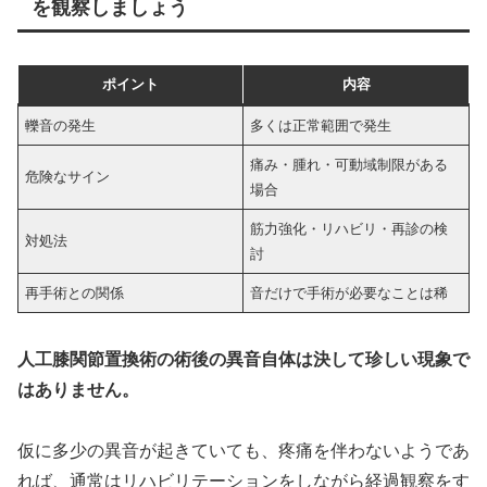
を観察しましょう
ポイント
内容
轢音の発生
多くは正常範囲で発生
痛み・腫れ・可動域制限がある
危険なサイン
場合
筋力強化・リハビリ・再診の検
対処法
討
再手術との関係
音だけで手術が必要なことは稀
人工膝関節置換術の術後の異音自体は決して珍しい現象で
はありません。
仮に多少の異音が起きていても、疼痛を伴わないようであ
れば、通常はリハビリテーションをしながら経過観察をす