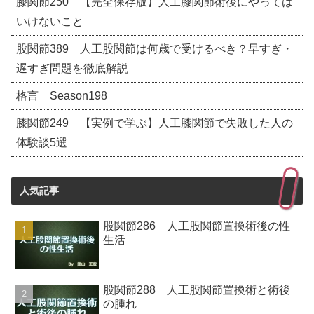
膝関節250 【完全保存版】人工膝関節術後にやっては
いけないこと
股関節389 人工股関節は何歳で受けるべき？早すぎ・
遅すぎ問題を徹底解説
格言 Season198
膝関節249 【実例で学ぶ】人工膝関節で失敗した人の
体験談5選
人気記事
股関節286 人工股関節置換術後の性
生活
股関節288 人工股関節置換術と術後
の腫れ