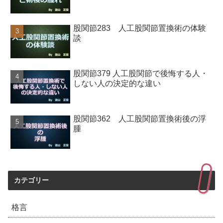
股関節283 人工股関節置換術の体験
談
股関節379 人工股関節で後悔する人・
しない人の決定的な違い
股関節362 人工股関節置換術後の浮
腫
カテゴリー
格言