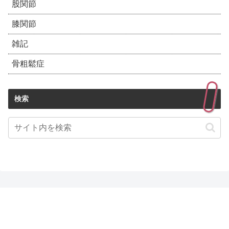
股関節
膝関節
雑記
骨粗鬆症
検索