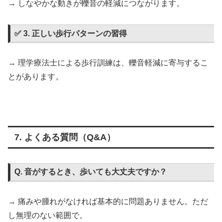
→ しなやかな動きが轢音の軽減につながります。
✅ 3. 正しい歩行パターンの習得
→ 理学療法士による歩行訓練は、轢音軽減に寄与するこ
とがあります。
7. よくある質問（Q&A）
Q. 音がするとき、歩いても大丈夫ですか？
→ 痛みや腫れがなければ基本的に問題ありません。ただ
し無理のない範囲で。