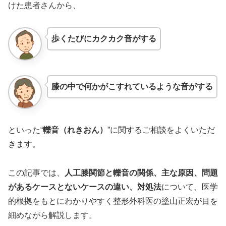
けた患者さんから、
歩くたびにカクカク音がする
膝の中で何かがこすれているような音がする
といった“
轢音（れきおん）
”に関するご相談をよくいただ
きます。
この記事では、
人工膝関節と轢音の関係、主な原因、問題
があるケースとないケースの違い、対処法
について、医学
的根拠をもとにわかりやすく整形外科医の塗山正宏が目を
細めながら解説します。