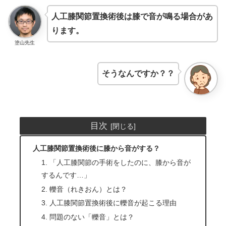
人工膝関節置換術後は膝で音が鳴る場合があ
ります。
塗山先生
そうなんですか？？
目次
人工膝関節置換術後に膝から音がする？
1. 「人工膝関節の手術をしたのに、膝から音が
するんです…」
2. 轢音（れきおん）とは？
3. 人工膝関節置換術後に轢音が起こる理由
4. 問題のない「轢音」とは？