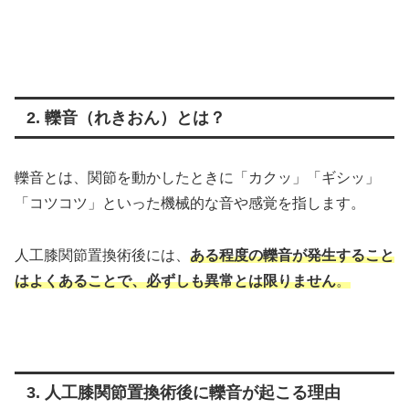
2. 轢音（れきおん）とは？
轢音とは、関節を動かしたときに「カクッ」「ギシッ」
「コツコツ」といった機械的な音や感覚を指します。
人工膝関節置換術後には、
ある程度の轢音が発生すること
はよくあることで、必ずしも異常とは限りません
。
3. 人工膝関節置換術後に轢音が起こる理由