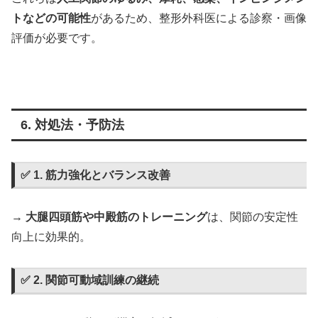
トなどの可能性
があるため、整形外科医による診察・画像
評価が必要です。
6. 対処法・予防法
✅ 1. 筋力強化とバランス改善
→
大腿四頭筋や中殿筋のトレーニング
は、関節の安定性
向上に効果的。
✅ 2. 関節可動域訓練の継続