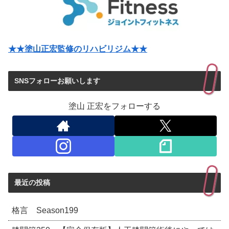
★★塗山正宏監修のリハビリジム★★
SNSフォローお願いします
塗山 正宏をフォローする
最近の投稿
格言 Season199