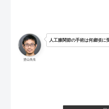
人工膝関節の手術は何歳頃に
塗山先生