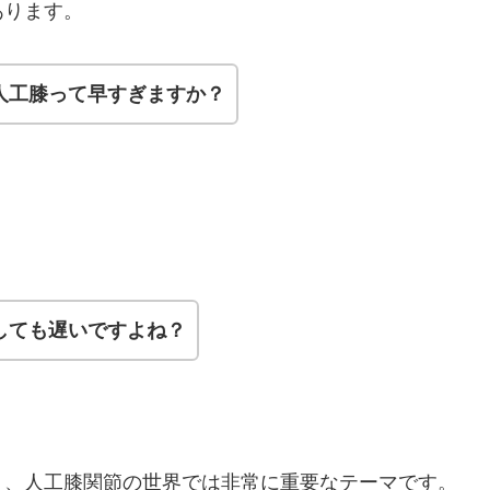
あります。
人工膝って早すぎますか？
しても遅いですよね？
」
、人工膝関節の世界では非常に重要なテーマです。