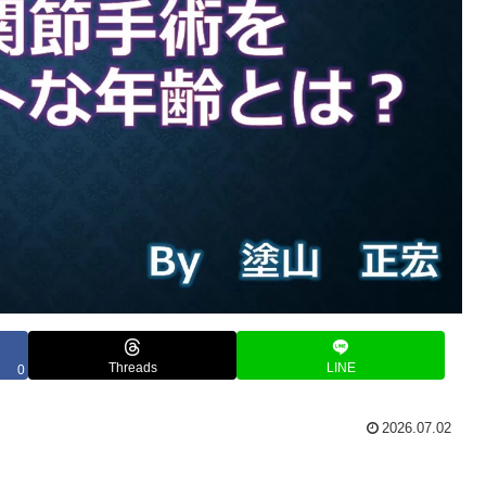
Threads
LINE
0
2026.07.02