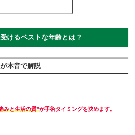
を受けるベストな年齢とは？
医が本音で解説
“痛みと生活の質”
が手術タイミングを決めます。