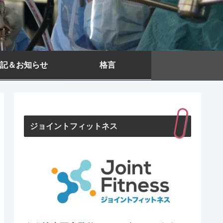
記＆お知らせ
格言
ジョイントフィットネス