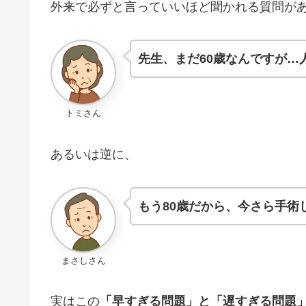
外来で必ずと言っていいほど聞かれる質問が
先生、まだ60歳なんですが…
トミさん
あるいは逆に、
もう80歳だから、今さら手術
まさしさん
実はこの
「早すぎる問題」と「遅すぎる問題