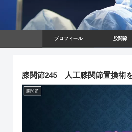
プロフィール
股関節
膝関節245 人工膝関節置換
膝関節