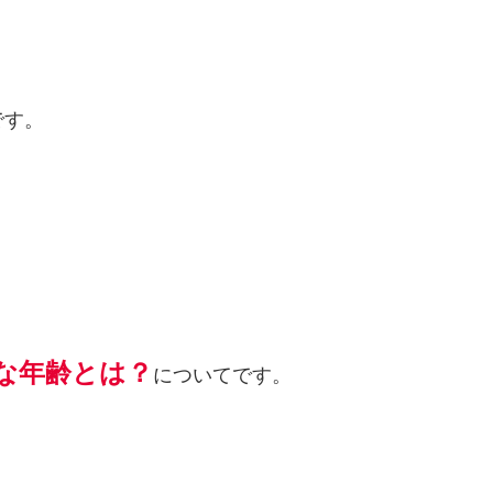
です。
な年齢とは？
についてです。