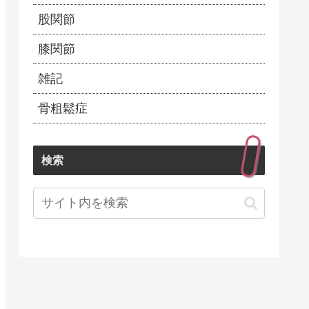
股関節
膝関節
雑記
骨粗鬆症
検索