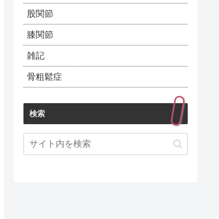
股関節
膝関節
雑記
骨粗鬆症
検索