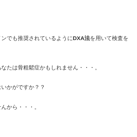
インでも推奨されているように
DXA法
を用いて検査を
あなたは骨粗鬆症かもしれません・・・。
はいかがですか？？
せんから・・・。