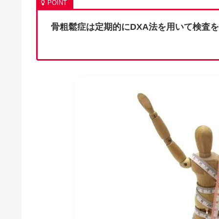
骨粗鬆症は定期的にDXA法を用いて検査