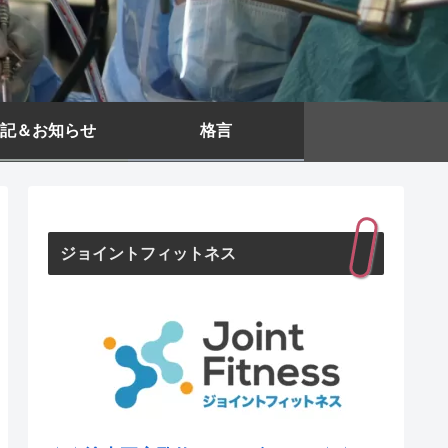
記＆お知らせ
格言
ジョイントフィットネス