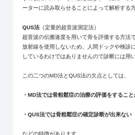
ーターに読み取らせることによって解析する
QUS法
（定量的超音波測定法）
超音波の伝搬速度を用いて骨を評価する方法
放射線を使用しないため、人間ドックや検診
しているわけではありませんので診断には用
この二つのMD法とQUS法の欠点としては、
・MD法では骨粗鬆症の治療の評価をすること
・QUS法では骨粗鬆症の確定診断が出来ない
などの特徴があります。