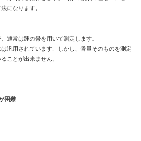
方法になります。
で、通常は踵の骨を用いて測定します。
には汎用されています。しかし、骨量そのものを測定
いることが出来ません。
が困難