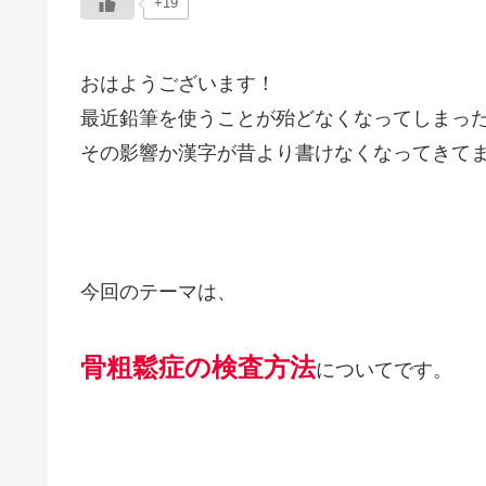
+19
おはようございます！
最近鉛筆を使うことが殆どなくなってしまっ
その影響か漢字が昔より書けなくなってきて
今回のテーマは、
骨粗鬆症の検査方法
についてです。