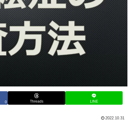
Threads
LINE
0
2022.10.31