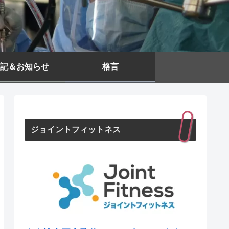
記＆お知らせ
格言
ジョイントフィットネス