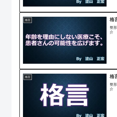
格言
格言
整
介
格言
格言
整
介