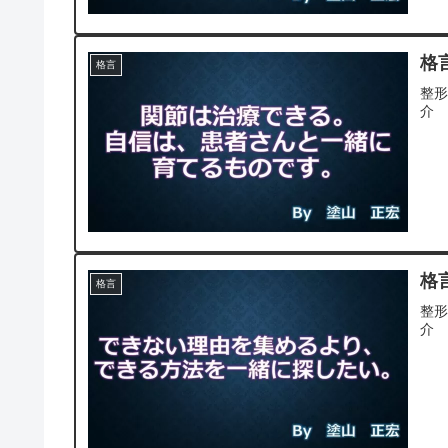
格言
格言
整
介
格言
格言
整
介