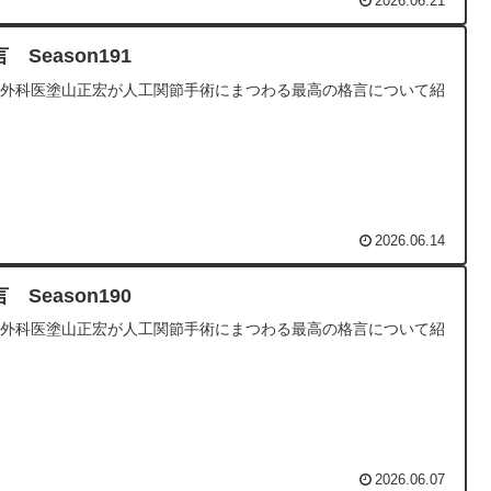
2026.06.21
 Season191
形外科医塗山正宏が人工関節手術にまつわる最高の格言について紹
2026.06.14
 Season190
形外科医塗山正宏が人工関節手術にまつわる最高の格言について紹
2026.06.07