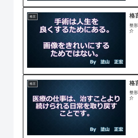
格言
格言
整
介
格言
格言
整
介