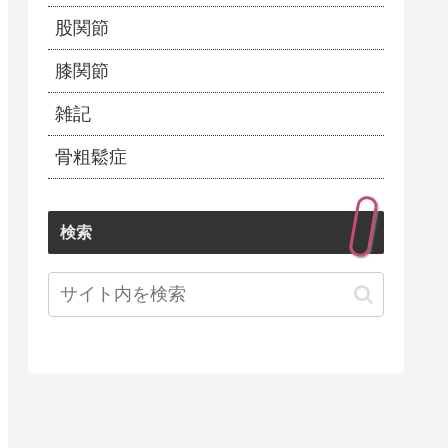
股関節
膝関節
雑記
骨粗鬆症
検索