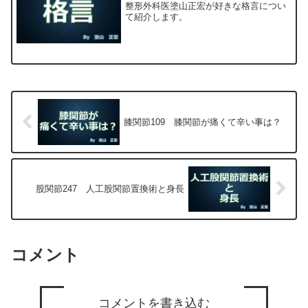
整形外科医塗山正宏が好きな格言につい
て紹介します。
膝関節109 膝関節が痛くて辛い事は？
股関節247 人工股関節置換術と身長
コメント
コメントを書き込む