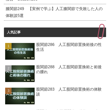
膝関節249 【実例で学ぶ】人工膝関節で失敗した人の
体験談5選
人気記事
股関節286 人工股関節置換術後の性
生活
股関節288 人工股関節置換術と術後
の腫れ
股関節283 人工股関節置換術の体験
談