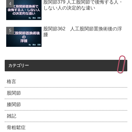
股関節379 人工股関節で後悔する人・
しない人の決定的な違い
股関節362 人工股関節置換術後の浮
腫
カテゴリー
格言
股関節
膝関節
雑記
骨粗鬆症