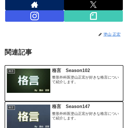
塗山 正宏
関連記事
格言 Season102
格言
整形外科医塗山正宏が好きな格言につい
て紹介します。
格言 Season147
格言
整形外科医塗山正宏が好きな格言につい
て紹介します。