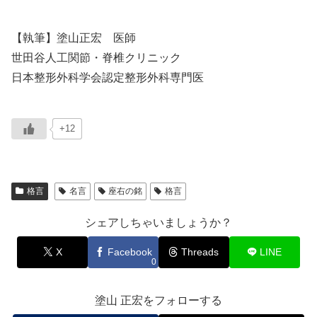
【執筆】塗山正宏 医師
世田谷人工関節・脊椎クリニック
日本整形外科学会認定整形外科専門医
+12
格言
名言
座右の銘
格言
シェアしちゃいましょうか？
X
Facebook
Threads
LINE
0
塗山 正宏をフォローする