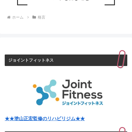
ホーム
格言
ジョイントフィットネス
★★塗山正宏監修のリハビリジム★★